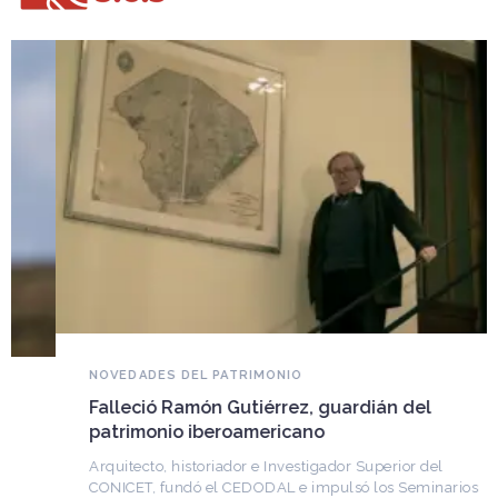
NOVEDADES DEL PATRIMONIO
Falleció Ramón Gutiérrez, guardián del
patrimonio iberoamericano
Arquitecto, historiador e Investigador Superior del
CONICET, fundó el CEDODAL e impulsó los Seminarios