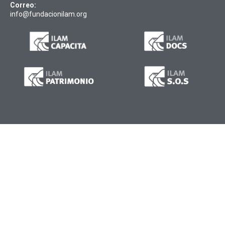
Correo:
info@fundacionilam.org