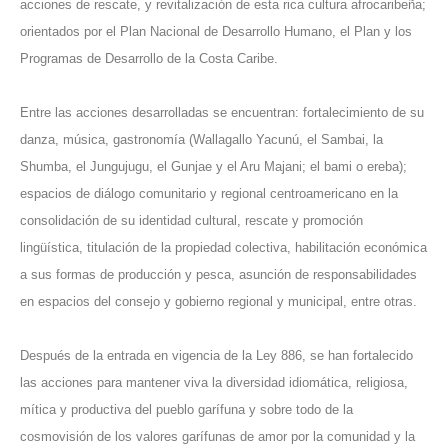
acciones de rescate, y revitalización de esta rica cultura afrocaribeña;
orientados por el Plan Nacional de Desarrollo Humano, el Plan y los
Programas de Desarrollo de la Costa Caribe.
Entre las acciones desarrolladas se encuentran: fortalecimiento de su
danza, música, gastronomía (Wallagallo Yacunú, el Sambai, la
Shumba, el Jungujugu, el Gunjae y el Aru Majani; el bami o ereba);
espacios de diálogo comunitario y regional centroamericano en la
consolidación de su identidad cultural, rescate y promoción
lingüística, titulación de la propiedad colectiva, habilitación económica
a sus formas de producción y pesca, asunción de responsabilidades
en espacios del consejo y gobierno regional y municipal, entre otras.
Después de la entrada en vigencia de la Ley 886, se han fortalecido
las acciones para mantener viva la diversidad idiomática, religiosa,
mítica y productiva del pueblo garífuna y sobre todo de la
cosmovisión de los valores garífunas de amor por la comunidad y la