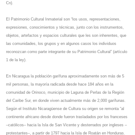
Cn).
El Patrimonio Cultural Inmaterial son “los usos, representaciones,
expresiones, conocimientos y técnicas, junto con los instrumentos,
objetos, artefactos y espacios culturales que les son inherentes, que
las comunidades, los grupos y en algunos casos los individuos
reconozcan como parte integrante de su Patrimonio Cultural” (artículo
1 de la ley).
En Nicaragua la población garífuna aproximadamente son más de 5
mil personas, la mayoría radicada desde hace 184 años en la
comunidad de Orinoco, municipio de Laguna de Perlas de la Región
del Caribe Sur, en donde viven actualmente más de 2,000 garífunas.
Según el Instituto Nicaragüense de Cultura su origen se remonta “al
continente africano desde donde fueron trasladados por los franceses
–católicos– hacia la Isla de San Vicente y desterrados por ingleses –
protestantes–, a partir de 1797 hacia la Isla de Roatán en Honduras.