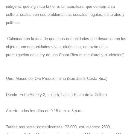
indígena, qué significa la tierra, la naturaleza, qué conforma su
cultura, cuáles son sus problemáticas sociales, legales, culturales y
políticas.
“Culminar con la idea de que esas comunidades que desarrollaron los
objetos son comunidades vivas, dinámicas, en razón de la
promulgación de la ley de una Costa Rica multicultural y pluriétnica”.
Qué: Museo del Oro Precolombino (San José, Costa Rica)
Dónde: Entre Av. 0 y 2, calle 5; bajo la Plaza de la Cultura.
Abierto todos los días de 9:15 a.m. a 5 p.m.
Tarifas regulares: costarricenses: ?2.000, estudiantes: ?500,