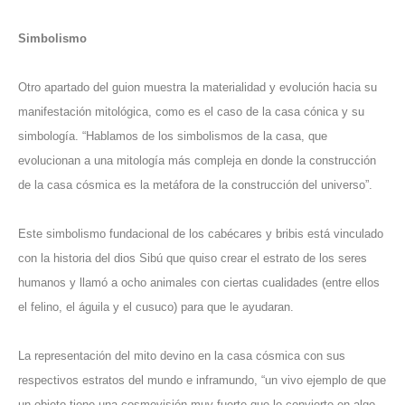
Simbolismo
Otro apartado del guion muestra la materialidad y evolución hacia su
manifestación mitológica, como es el caso de la casa cónica y su
simbología. “Hablamos de los simbolismos de la casa, que
evolucionan a una mitología más compleja en donde la construcción
de la casa cósmica es la metáfora de la construcción del universo”.
Este simbolismo fundacional de los cabécares y bribis está vinculado
con la historia del dios Sibú que quiso crear el estrato de los seres
humanos y llamó a ocho animales con ciertas cualidades (entre ellos
el felino, el águila y el cusuco) para que le ayudaran.
La representación del mito devino en la casa cósmica con sus
respectivos estratos del mundo e inframundo, “un vivo ejemplo de que
un objeto tiene una cosmovisión muy fuerte que lo convierte en algo