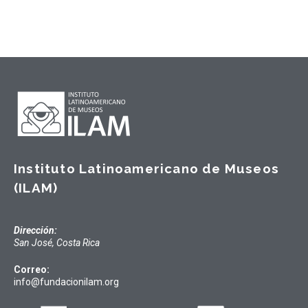
Instituto Latinoamericano de Museos
(ILAM)
Dirección:
San José, Costa Rica
Correo:
info@fundacionilam.org