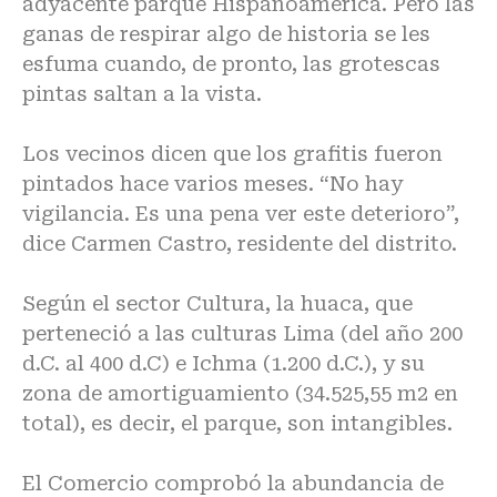
adyacente parque Hispanoamérica. Pero las
ganas de respirar algo de historia se les
esfuma cuando, de pronto, las grotescas
pintas saltan a la vista.
Los vecinos dicen que los grafitis fueron
pintados hace varios meses. “No hay
vigilancia. Es una pena ver este deterioro”,
dice Carmen Castro, residente del distrito.
Según el sector Cultura, la huaca, que
perteneció a las culturas Lima (del año 200
d.C. al 400 d.C) e Ichma (1.200 d.C.), y su
zona de amortiguamiento (34.525,55 m2 en
total), es decir, el parque, son intangibles.
El Comercio comprobó la abundancia de