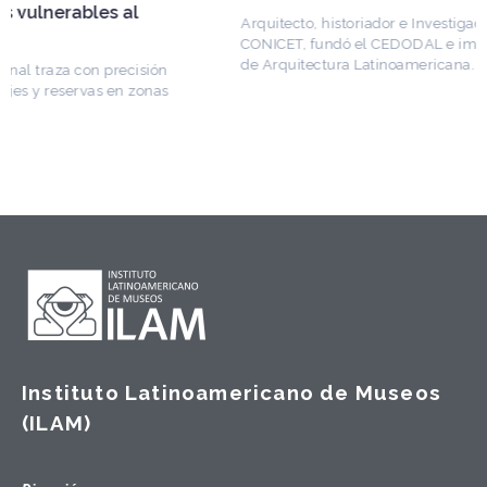
Arquitecto, historiador e Investigador Superior del
CONICET, fundó el CEDODAL e impulsó los Seminarios
de Arquitectura Latinoamericana. Publicó más de
Instituto Latinoamericano de Museos
(ILAM)