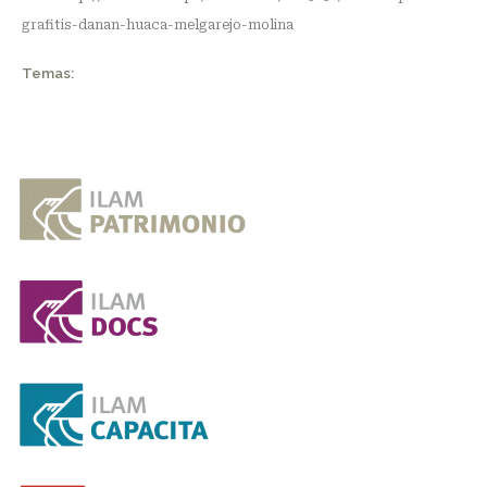
grafitis-danan-huaca-melgarejo-molina
Temas: