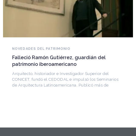
NOVEDADES DEL PATRIMONIO
Falleció Ramón Gutiérrez, guardián del
patrimonio iberoamericano
Arquitecto, historiador e Investigador Superior del
CONICET, fundó el CEDODAL e impulsó los Seminarios
de Arquitectura Latinoamericana. Publicó más de