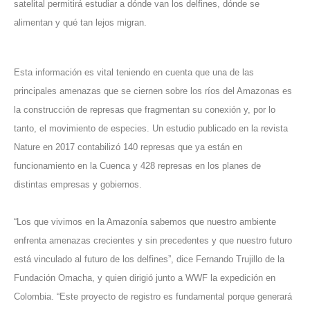
satelital permitirá estudiar a dónde van los delfines, dónde se
alimentan y qué tan lejos migran.
Esta información es vital teniendo en cuenta que una de las
principales amenazas que se ciernen sobre los ríos del Amazonas es
la construcción de represas que fragmentan su conexión y, por lo
tanto, el movimiento de especies. Un estudio publicado en la revista
Nature en 2017 contabilizó 140 represas que ya están en
funcionamiento en la Cuenca y 428 represas en los planes de
distintas empresas y gobiernos.
“Los que vivimos en la Amazonía sabemos que nuestro ambiente
enfrenta amenazas crecientes y sin precedentes y que nuestro futuro
está vinculado al futuro de los delfines”, dice Fernando Trujillo de la
Fundación Omacha, y quien dirigió junto a WWF la expedición en
Colombia. “Este proyecto de registro es fundamental porque generará