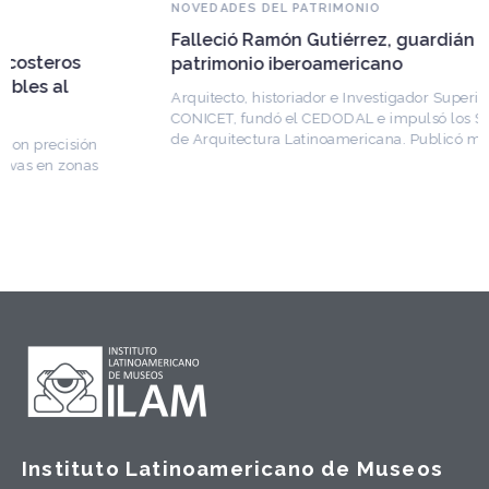
NOVEDADES DEL PATRIMONIO
Falleció Ramón Gutiérrez, guardián del
patrimonio iberoamericano
Arquitecto, historiador e Investigador Superior del
CONICET, fundó el CEDODAL e impulsó los Seminarios
de Arquitectura Latinoamericana. Publicó más de
Instituto Latinoamericano de Museos