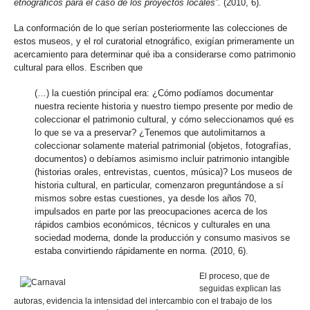
etnográficos para el caso de los proyectos locales”.
(2010, 6).
La conformación de lo que serían posteriormente las colecciones de
estos museos, y el rol curatorial etnográfico, exigían primeramente un
acercamiento para determinar qué iba a considerarse como patrimonio
cultural para ellos. Escriben que
(…) la cuestión principal era: ¿Cómo podíamos documentar
nuestra reciente historia y nuestro tiempo presente por medio de
coleccionar el patrimonio cultural, y cómo seleccionamos qué es
lo que se va a preservar? ¿Tenemos que autolimitarnos a
coleccionar solamente material patrimonial (objetos, fotografías,
documentos) o debíamos asimismo incluir patrimonio intangible
(historias orales, entrevistas, cuentos, música)? Los museos de
historia cultural, en particular, comenzaron preguntándose a sí
mismos sobre estas cuestiones, ya desde los años 70,
impulsados en parte por las preocupaciones acerca de los
rápidos cambios económicos, técnicos y culturales en una
sociedad moderna, donde la producción y consumo masivos se
estaba convirtiendo rápidamente en norma. (2010, 6).
El proceso, que de
seguidas explican las
autoras, evidencia la intensidad del intercambio con el trabajo de los