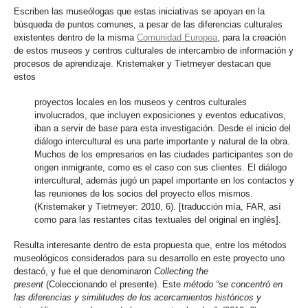
Escriben las museólogas que estas iniciativas se apoyan en la
búsqueda de puntos comunes, a pesar de las diferencias culturales
existentes dentro de la misma
Comunidad Europea
, para la creación
de estos museos y centros culturales de intercambio de información y
procesos de aprendizaje. Kristemaker y Tietmeyer destacan que
estos
proyectos locales en los museos y centros culturales
involucrados, que incluyen exposiciones y eventos educativos,
iban a servir de base para esta investigación. Desde el inicio del
diálogo intercultural es una parte importante y natural de la obra.
Muchos de los empresarios en las ciudades participantes son de
origen inmigrante, como es el caso con sus clientes. El diálogo
intercultural, además jugó un papel importante en los contactos y
las reuniones de los socios del proyecto ellos mismos.
(Kristemaker y Tietmeyer: 2010, 6). [traducción mía, FAR, así
como para las restantes citas textuales del original en inglés].
Resulta interesante dentro de esta propuesta que, entre los métodos
museológicos considerados para su desarrollo en este proyecto uno
destacó, y fue el que denominaron
Collecting the
present
(Coleccionando el presente). Este
método “se concentró en
las diferencias y similitudes de los acercamientos históricos y