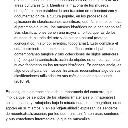
áreas culturales (…). Mientras la mayoría de los museos
etnográficos han establecido una tradición de coleccionismo y
documentación de la cultura popular, en los procesos de
aplicación de clasificaciones científicas, que fácilmente les lleva
al patrimonio cultural, los museos históricos no lo han hecho así.
Sus clasificaciones tienen una mayor amplitud que las de los
museos de historia del arte y de historia natural (material
iconográfico, histórico, eventos, topografías). Esto complica el
establecimiento de conexiones científicas entre el patrimonio
contemporáneo tangible y sus colecciones de siglos anteriores
(…), porque la contextualización de objetos es un relativamente
nuevo fenómeno en los museos históricos. En consecuencia, es
algo crucial para los museos históricos reconsiderar algo de sus
clasificaciones utilizadas en sus más antiguas colecciones.
(2010, 9).
Es decir, es clara conciencia de la importancia del contexto, que
implica que los sentidos de los objetos (materiales o inmateriales)
coleccionados y trabajados bajo la mirada curatorial etnográfica, no se
agotan en sí mismos ni en su “objetualidad”: expresan los senderos
de recontextualizaciones por los que transitan. Y son esos senderos –
y sus estaciones intermedias- lo que se musealiza.