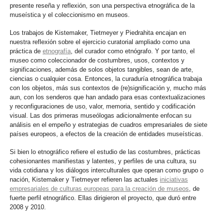
presente reseña y reflexión, son una perspectiva etnográfica de la
museística y el coleccionismo en museos.
Los trabajos de Kistemaker, Tietmeyer y Piedrahita encajan en
nuestra reflexión sobre el ejercicio curatorial ampliado como una
práctica de
etnografía
, del curador como etnógrafo. Y por tanto, el
museo como coleccionador de costumbres, usos, contextos y
significaciones, además de solos objetos tangibles, sean de arte,
ciencias o cualquier cosa. Entonces, la curaduría etnográfica trabaja
con los objetos, más sus contextos de (re)significación y, mucho más
aun, con los senderos que han andado para esas contextualizaciones
y reconfiguraciones de uso, valor, memoria, sentido y codificación
visual. Las dos primeras museólogas adicionalmente enfocan su
análisis en el empeño y estrategias de cuadros empresariales de siete
países europeos, a efectos de la creación de entidades museísticas.
Si bien lo etnográfico refiere el estudio de las costumbres, prácticas
cohesionantes manifiestas y latentes, y perfiles de una cultura, su
vida cotidiana y los diálogos interculturales que operan como grupo o
nación, Kistemaker y Tietmeyer refieren las actuales
iniciativas
empresariales de culturas europeas para la creación de museos
, de
fuerte perfil etnográfico. Ellas dirigieron el proyecto, que duró entre
2008 y 2010.