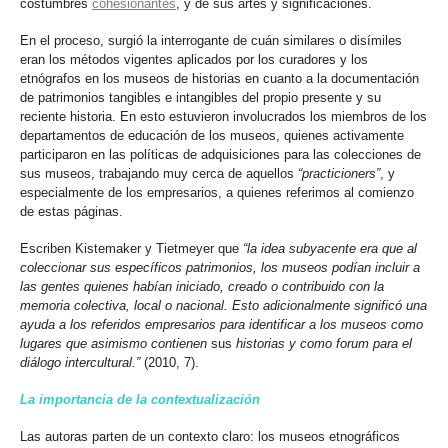
costumbres
cohesionantes
, y de sus artes y significaciones.
En el proceso, surgió la interrogante de cuán similares o disímiles
eran los métodos vigentes aplicados por los curadores y los
etnógrafos en los museos de historias en cuanto a la documentación
de patrimonios tangibles e intangibles del propio presente y su
reciente historia. En esto estuvieron involucrados los miembros de los
departamentos de educación de los museos, quienes activamente
participaron en las políticas de adquisiciones para las colecciones de
sus museos, trabajando muy cerca de aquellos
“practicioners”
, y
especialmente de los empresarios, a quienes referimos al comienzo
de estas páginas.
Escriben Kistemaker y Tietmeyer que
“la idea subyacente era que al
coleccionar sus específicos patrimonios, los museos podían incluir a
las gentes quienes habían iniciado, creado o contribuido con la
memoria colectiva, local o nacional. Esto adicionalmente significó una
ayuda a los referidos empresarios para identificar a los museos como
lugares que asimismo contienen
sus
historias y como forum para el
diálogo intercultural.”
(2010, 7).
La importancia de la contextualización
Las autoras parten de un contexto claro: los museos etnográficos