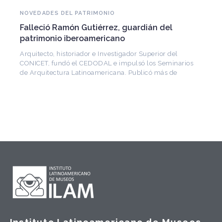
NOVEDADES DEL PATRIMONIO
Falleció Ramón Gutiérrez, guardián del
patrimonio iberoamericano
Arquitecto, historiador e Investigador Superior del
CONICET, fundó el CEDODAL e impulsó los Seminarios
de Arquitectura Latinoamericana. Publicó más de