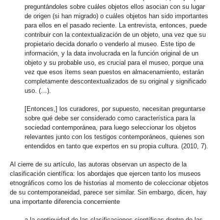
preguntándoles sobre cuáles objetos ellos asocian con su lugar
de origen (si han migrado) o cuáles objetos han sido importantes
para ellos en el pasado reciente. La entrevista, entonces, puede
contribuir con la contextualización de un objeto, una vez que su
propietario decida donarlo o venderlo al museo. Este tipo de
información, y la data involucrada en la función original de un
objeto y su probable uso, es crucial para el museo, porque una
vez que esos ítems sean puestos en almacenamiento, estarán
completamente descontextualizados de su original y significado
uso. (…).
[Entonces,] los curadores, por supuesto, necesitan preguntarse
sobre qué debe ser considerado como característica para la
sociedad contemporánea, para luego seleccionar los objetos
relevantes junto con los testigos contemporáneos, quienes son
entendidos en tanto que expertos en su propia cultura. (2010, 7).
Al cierre de su artículo, las autoras observan un aspecto de la
clasificación científica: los abordajes que ejercen tanto los museos
etnográficos como los de historias al momento de coleccionar objetos
de su contemporaneidad, parece ser similar. Sin embargo, dicen, hay
una importante diferencia concerniente
a la continuidad de las clasificaciones científicas dentro de las