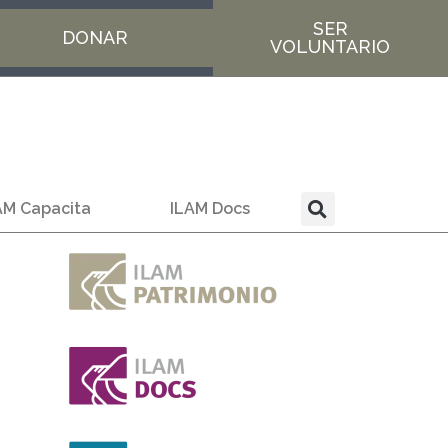
SER
DONAR
VOLUNTARIO
AM Capacita
ILAM Docs