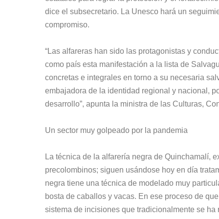
dice el subsecretario. La Unesco hará un seguimi
compromiso.
“Las alfareras han sido las protagonistas y condu
como país esta manifestación a la lista de Salvag
concretas e integrales en torno a su necesaria sal
embajadora de la identidad regional y nacional, p
desarrollo”, apunta la ministra de las Culturas, C
Un sector muy golpeado por la pandemia
La técnica de la alfarería negra de Quinchamalí, 
precolombinos; siguen usándose hoy en día tratam
negra tiene una técnica de modelado muy particula
bosta de caballos y vacas. En ese proceso de qu
sistema de incisiones que tradicionalmente se ha 