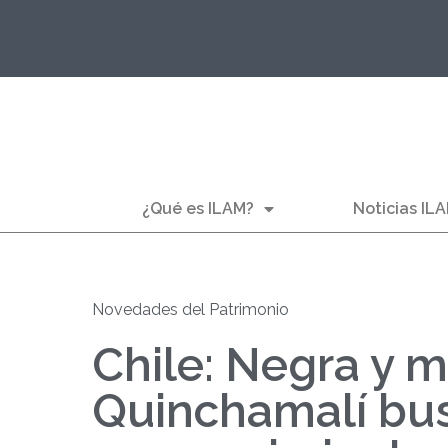
¿Qué es ILAM?
Noticias IL
Novedades del Patrimonio
Chile: Negra y me
Quinchamalí bu