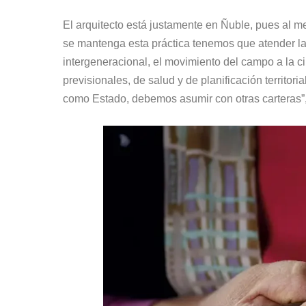
El arquitecto está justamente en Ñuble, pues al m
se mantenga esta práctica tenemos que atender la
intergeneracional, el movimiento del campo a la c
previsionales, de salud y de planificación territor
como Estado, debemos asumir con otras carteras”,