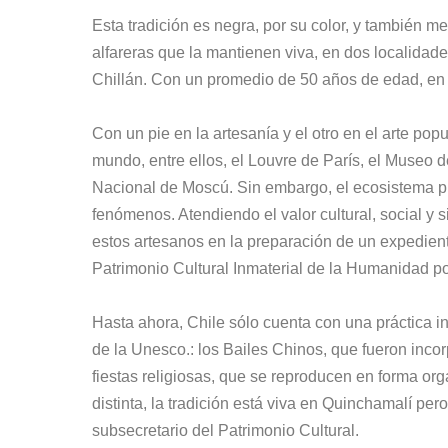
Esta tradición es negra, por su color, y también m
alfareras que la mantienen viva, en dos localid
Chillán. Con un promedio de 50 años de edad, en
Con un pie en la artesanía y el otro en el arte po
mundo, entre ellos, el Louvre de París, el Muse
Nacional de Moscú. Sin embargo, el ecosistema pro
fenómenos. Atendiendo el valor cultural, social y 
estos artesanos en la preparación de un expedien
Patrimonio Cultural Inmaterial de la Humanidad p
Hasta ahora, Chile sólo cuenta con una práctica in
de la Unesco.: los Bailes Chinos, que fueron inco
fiestas religiosas, que se reproducen en forma or
distinta, la tradición está viva en Quinchamalí pe
subsecretario del Patrimonio Cultural.