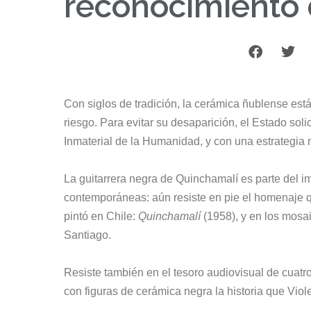
reconocimiento 
Con siglos de tradición, la cerámica ñublense está
riesgo. Para evitar su desaparición, el Estado so
Inmaterial de la Humanidad, y con una estrategia
La guitarrera negra de Quinchamalí es parte del im
contemporáneas: aún resiste en pie el homenaje 
pintó en Chile:
Quinchamalí
(1958), y en los mosai
Santiago.
Resiste también en el tesoro audiovisual de cuat
con figuras de cerámica negra la historia que Viole