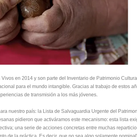
Vivos en 2014 y son parte del Inventario de Patrimonio Cultura
acional para el mundo intangible. Gracias al trabajo de estos añ
xperiencias de transmisión a los más jóvenes.
ara nuestro país: la Lista de Salvaguardia Urgente del Patrimo
rtesanas pidieron que activáramos este mecanismo: esta lista ex
ectiva; una serie de acciones concretas entre muchas repartici
iento de la práctica. Es decir, que no sea algo solamente nominal