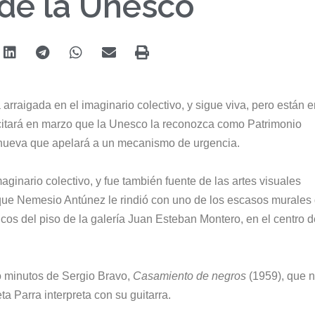
de la Unesco
 arraigada en el imaginario colectivo, y sigue viva, pero están 
licitará en marzo que la Unesco la reconozca como Patrimonio
 nueva que apelará a un mecanismo de urgencia.
aginario colectivo, y fue también fuente de las artes visuales
que Nemesio Antúnez le rindió con uno de los escasos murales
cos del piso de la galería Juan Esteban Montero, en el centro d
ro minutos de Sergio Bravo,
Casamiento de negros
(1959), que n
ta Parra interpreta con su guitarra.