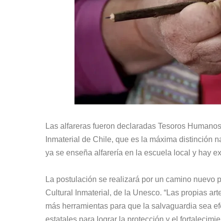
Las alfareras fueron declaradas Tesoros Humanos 
Inmaterial de Chile, que es la máxima distinción n
ya se enseña alfarería en la escuela local y hay e
La postulación se realizará por un camino nuevo p
Cultural Inmaterial, de la Unesco. “Las propias a
más herramientas para que la salvaguardia sea ef
estatales para lograr la protección y el fortalecim