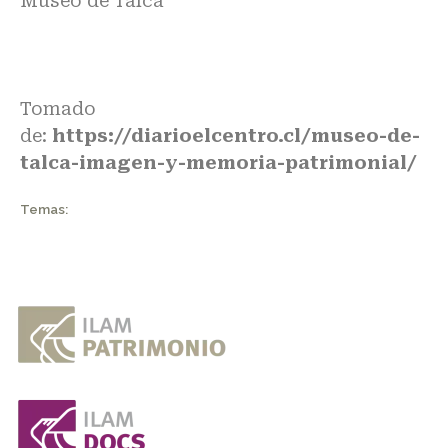
Museo de Talca”
Tomado
de:
https://diarioelcentro.cl/museo-de-
talca-imagen-y-memoria-patrimonial/
Temas: