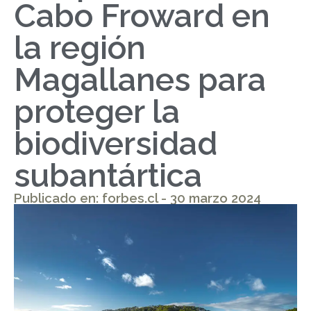
Cabo Froward en
la región
Magallanes para
proteger la
biodiversidad
subantártica
Publicado en: forbes.cl - 30 marzo 2024