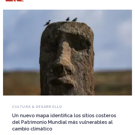
NOVEDADES DEL PATRIMONIO
Falleció Ramón Gutiérrez, guardián del
patrimonio iberoamericano
Arquitecto, historiador e Investigador Superior del
CONICET, fundó el CEDODAL e impulsó los Seminarios