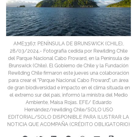
AME3367. PENÍNSULA DE BRUNSWICK (CHILE),
28/03/2024.- Fotografía cedida por Rewilding Chile
del Parque Nacional Cabo Froward, en la Península de
Brunswick (Chile). El Gobierno de Chile y la Fundación
Rewilding Chile firmaron este jueves una colaboración
para crear el "Parque Nacional Cabo Froward", un área
de gran biodiversidad e impacto en el clima situada en
el extremo sur del país, informó la ministra del Medio
Ambiente, Maisa Rojas. EFE/ Eduardo
Hernández/rewilding Chile/SOLO USO
EDITORIAL/SOLO DISPONIBLE PARA ILUSTRAR LA
NOTICIA QUE ACOMPAÑA (CRÉDITO OBLIGATORIO)