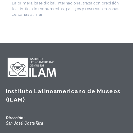
de Arquitectura Latinoamericana. Publicó más de
Instituto Latinoamericano de Museos
(ILAM)
Dirección:
San José, Costa Rica