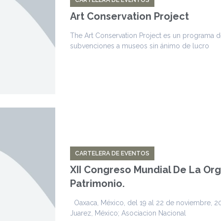
Art Conservation Project
The Art Conservation Project es un programa 
subvenciones a museos sin ánimo de lucro
CARTELERA DE EVENTOS
XII Congreso Mundial De La Or
Patrimonio.
Oaxaca, México, del 19 al 22 de noviembre, 2
Juarez, México; Asociacion Nacional