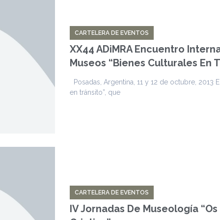
CARTELERA DE EVENTOS
XX44 ADiMRA Encuentro Interna
Museos “Bienes Culturales En T
Posadas, Argentina, 11 y 12 de octubre, 2013 El
en tránsito”, que
CARTELERA DE EVENTOS
IV Jornadas De Museología “o