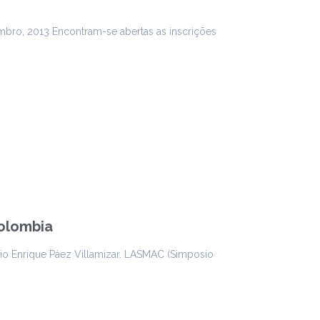
mbro, 2013 Encontram-se abertas as inscrições
Colombia
io Enrique Páez Villamizar. LASMAC (Simposio