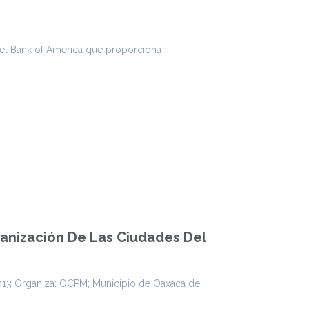
del Bank of America que proporciona
ganización De Las Ciudades Del
013 Organiza: OCPM; Municipio de Oaxaca de