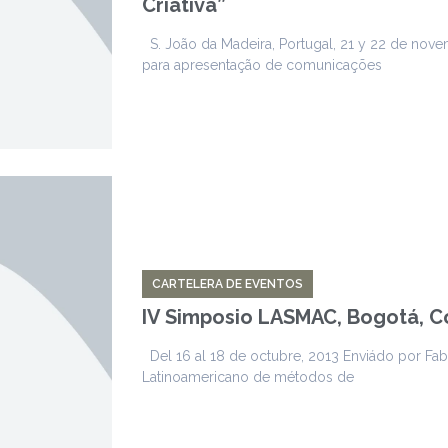
Criativa”
S. João da Madeira, Portugal, 21 y 22 de nove
para apresentação de comunicações
CARTELERA DE EVENTOS
IV Simposio LASMAC, Bogotá, 
Del 16 al 18 de octubre, 2013 Enviádo por Fab
Latinoamericano de métodos de