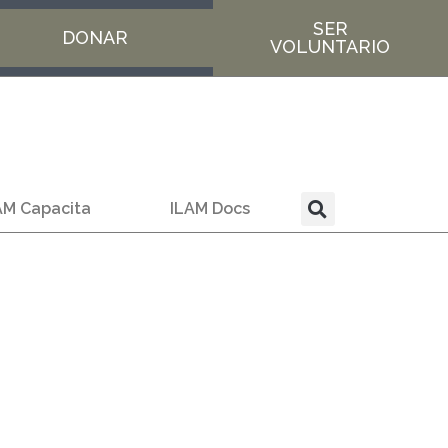
SER
DONAR
VOLUNTARIO
AM Capacita
ILAM Docs