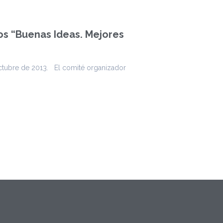
os “Buenas Ideas. Mejores
tubre de 2013. El comité organizador