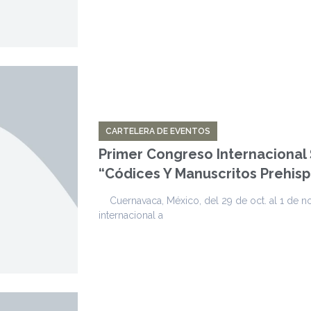
CARTELERA DE EVENTOS
Primer Congreso Internacional 
“Códices Y Manuscritos Prehis
Cuernavaca, México, del 29 de oct. al 1 de no
internacional a