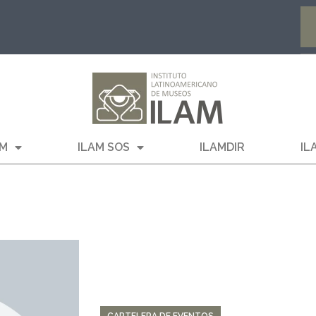
AM
ILAM SOS
ILAMDIR
IL
CARTELERA DE EVENTOS