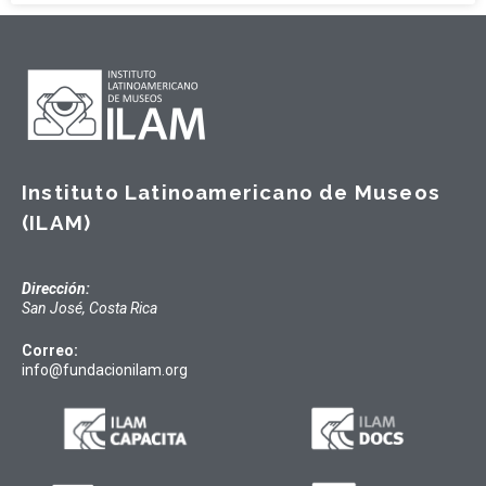
Instituto Latinoamericano de Museos
(ILAM)
Dirección:
San José, Costa Rica
Correo:
info@fundacionilam.org