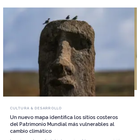
NOVEDADES DEL PATRIMONIO
Falleció Ramón Gutiérrez, guardián del
patrimonio iberoamericano
Arquitecto, historiador e Investigador Superior del
CONICET, fundó el CEDODAL e impulsó los Seminarios
de Arquitectura Latinoamericana. Publicó más de