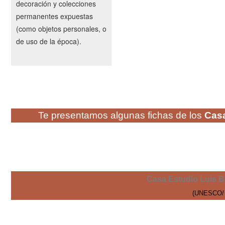
decoración y colecciones
permanentes expuestas
(como objetos personales, o
de uso de la época).
Te presentamos algunas fichas de los
Cas
Casa Estudio Luis B
(UNESCO/ 