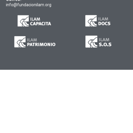
info@fundacionilam.org