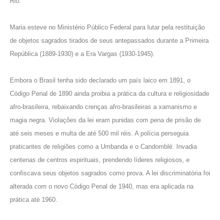
Rio.
Maria esteve no Ministério Público Federal para lutar pela restituição
de objetos sagrados tirados de seus antepassados durante a Primeira
República (1889-1930) e a Era Vargas (1930-1945).
Embora o Brasil tenha sido declarado um país laico em 1891, o
Código Penal de 1890 ainda proibia a prática da cultura e religiosidade
afro-brasileira, rebaixando crenças afro-brasileiras a xamanismo e
magia negra. Violações da lei eram punidas com
pena de prisão de
até seis meses e multa de até 500 mil réis
. A polícia perseguia
praticantes de religiões como a
Umbanda
e o Candomblé. Invadia
centenas de centros espirituais, prendendo líderes religiosos, e
confiscava seus objetos sagrados como prova. A lei discriminatória foi
alterada com o novo Código Penal de 1940, mas era aplicada na
prática até 1960.