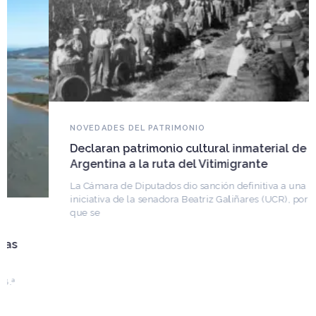
NOVEDADES DEL PATRIMONIO
Declaran patrimonio cultural inmaterial de
Argentina a la ruta del Vitimigrante
La Cámara de Diputados dio sanción definitiva a una
iniciativa de la senadora Beatriz Galiñares (UCR), por la
que se