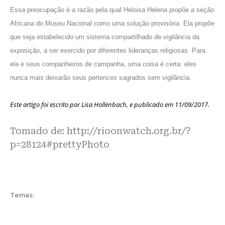
Essa preocupação é a razão pela qual Heloisa Helena propõe a
seção
Africana do Museu Nacional
como uma solução provisória. Ela propõe
que seja estabelecido um sistema compartilhado de vigilância da
exposição, a ser exercido por diferentes lideranças religiosas. Para
ela e seus companheiros de campanha, uma coisa é certa: eles
nunca mais deixarão seus pertences sagrados sem vigilância.
Este artigo foi escrito por
Lisa Hollenbach
, e publicado em 11/09/2017.
Tomado de:
http://rioonwatch.org.br/?
p=28124#prettyPhoto
Temas: