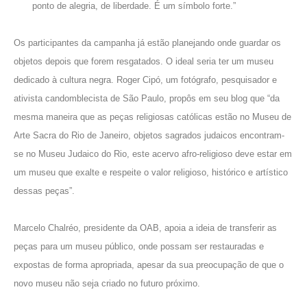
ponto de alegria, de liberdade. É um símbolo forte.”
Os participantes da campanha já estão planejando onde guardar os
objetos depois que forem resgatados. O ideal seria ter um museu
dedicado à cultura negra. Roger Cipó, um fotógrafo, pesquisador e
ativista candomblecista de São Paulo, propôs
em seu blog que
“da
mesma maneira que as peças religiosas católicas estão no Museu de
Arte Sacra do Rio de Janeiro, objetos sagrados judaicos encontram-
se no Museu Judaico do Rio, este acervo afro-religioso deve estar em
um museu que exalte e respeite o valor religioso, histórico e artístico
dessas peças”.
Marcelo Chalréo, presidente da OAB, apoia a ideia de transferir as
peças para um museu público, onde possam ser restauradas e
expostas de forma apropriada, apesar da
sua preocupação
de que o
novo museu não seja criado no futuro próximo.