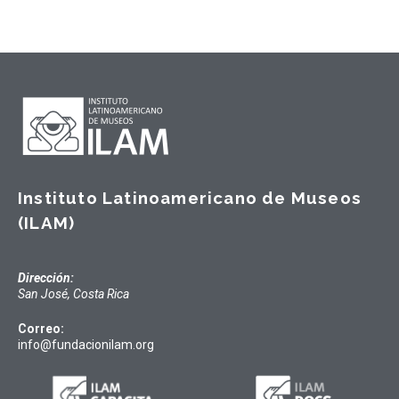
Instituto Latinoamericano de Museos
(ILAM)
Dirección:
San José, Costa Rica
Correo:
info@fundacionilam.org