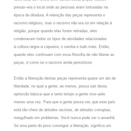
presas–era o local onde as pessoas eram torturadas na
época da ditadura. A retenção das peças representa o
racismo religioso, mas o racismo não era só em relação à
religião, porque quando elas foram retiradas, eles
condenavam todos os tipos de atividades relacionadas
à
cultura negra
–a
capoeira
, o
samba
e tudo mais. Então,
quando eles continuam com essa filosofia de não liberar as
peças, é como se o racismo ainda persistisse.
Então a liberação destas peças representa quase um ato de
liberdade, no qual a gente, ao menos, possa sair desta
opressão básica–que a tanto tempo a gente vive–pelo
menos uma vez. Para que a gente possa ver, que este país
está tão cheio de atitudes racistas, de atitudes corruptas,
mergulhado em problemas. Você nunca pode ver o amanhã.
Se uma parte do povo conseguir a liberação, significa um