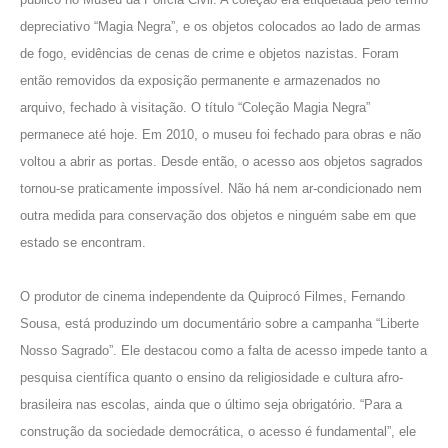
depreciativo “Magia Negra”, e os objetos colocados ao lado de armas
de fogo, evidências de cenas de crime e objetos nazistas. Foram
então removidos da exposição permanente e armazenados no
arquivo, fechado à visitação. O título “Coleção Magia Negra”
permanece até hoje. Em 2010, o museu foi fechado para obras e não
voltou a abrir as portas. Desde então, o acesso aos objetos sagrados
tornou-se praticamente impossível. Não há nem ar-condicionado nem
outra medida para conservação dos objetos e ninguém sabe em que
estado se encontram.
O produtor de cinema independente da
Quiprocó Filmes
, Fernando
Sousa, está produzindo um documentário sobre a campanha “Liberte
Nosso Sagrado”. Ele destacou como a falta de acesso impede tanto a
pesquisa científica quanto o ensino da religiosidade e cultura afro-
brasileira nas escolas, ainda que o último seja obrigatório. “Para a
construção da sociedade democrática, o acesso é fundamental”, ele