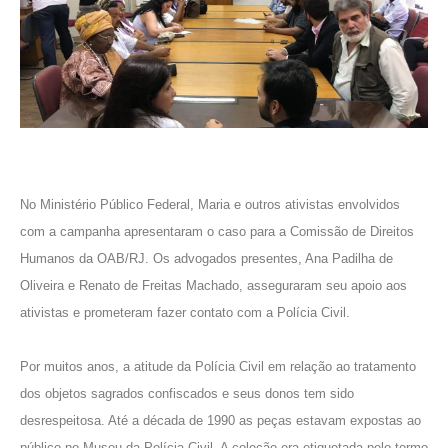
No Ministério Público Federal, Maria e outros ativistas envolvidos
com a campanha apresentaram o caso para a Comissão de Direitos
Humanos da OAB/RJ. Os advogados presentes, Ana Padilha de
Oliveira e Renato de Freitas Machado, asseguraram seu apoio aos
ativistas e prometeram fazer contato com a Polícia Civil.
Por muitos anos, a atitude da Polícia Civil em relação ao tratamento
dos objetos sagrados confiscados e seus donos tem sido
desrespeitosa. Até a década de 1990 as peças estavam expostas ao
público no
Museu da Polícia Civil
. A coleção era etiquetada pelo termo