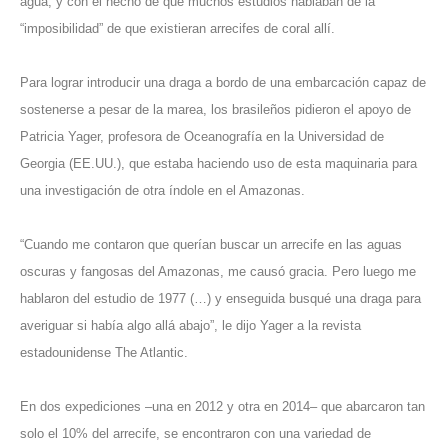
agua, y con el hecho de que muchos estudios hablaban de la
“imposibilidad” de que existieran arrecifes de coral allí.
Para lograr introducir una draga a bordo de una embarcación capaz de
sostenerse a pesar de la marea, los brasileños pidieron el apoyo de
Patricia Yager, profesora de Oceanografía en la Universidad de
Georgia (EE.UU.), que estaba haciendo uso de esta maquinaria para
una investigación de otra índole en el Amazonas.
“Cuando me contaron que querían buscar un arrecife en las aguas
oscuras y fangosas del Amazonas, me causó gracia. Pero luego me
hablaron del estudio de 1977 (…) y enseguida busqué una draga para
averiguar si había algo allá abajo”, le dijo Yager a la revista
estadounidense The Atlantic.
En dos expediciones –una en 2012 y otra en 2014– que abarcaron tan
solo el 10% del arrecife, se encontraron con una variedad de