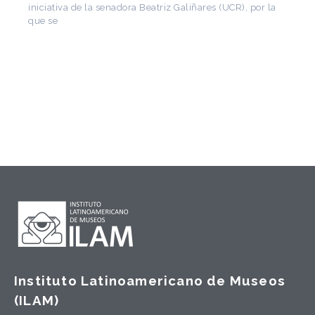
iniciativa de la senadora Beatriz Galiñares (UCR), por la
que se
Instituto Latinoamericano de Museos
(ILAM)