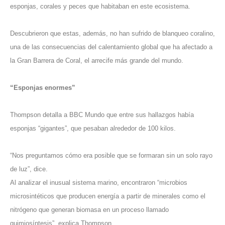
esponjas, corales y peces que habitaban en este ecosistema.
Descubrieron que estas, además, no han sufrido de blanqueo coralino,
una de las consecuencias del calentamiento global que ha afectado a
la Gran Barrera de Coral, el arrecife más grande del mundo.
“Esponjas enormes”
Thompson detalla a BBC Mundo que entre sus hallazgos había
esponjas “gigantes”, que pesaban alrededor de 100 kilos.
“Nos preguntamos cómo era posible que se formaran sin un solo rayo
de luz”, dice.
Al analizar el inusual sistema marino, encontraron “microbios
microsintéticos que producen energía a partir de minerales como el
nitrógeno que generan biomasa en un proceso llamado
quimiosíntesis”, explica Thompson.