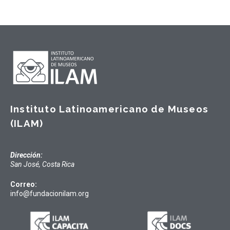
Instituto Latinoamericano de Museos
(ILAM)
Dirección:
San José, Costa Rica
Correo:
info@fundacionilam.org