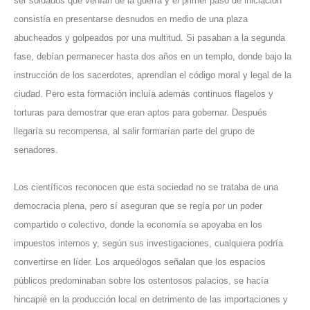
ser soldados que venían de la guerra y el primer paso de iniciación
consistía en presentarse desnudos en medio de una plaza
abucheados y golpeados por una multitud. Si pasaban a la segunda
fase, debían permanecer hasta dos años en un templo, donde bajo la
instrucción de los sacerdotes, aprendían el código moral y legal de la
ciudad. Pero esta formación incluía además continuos flagelos y
torturas para demostrar que eran aptos para gobernar. Después
llegaría su recompensa, al salir formarían parte del grupo de
senadores.
Los científicos reconocen que esta sociedad no se trataba de una
democracia plena, pero sí aseguran que se regía por un poder
compartido o colectivo, donde la economía se apoyaba en los
impuestos internos y, según sus investigaciones, cualquiera podría
convertirse en líder. Los arqueólogos señalan que los espacios
públicos predominaban sobre los ostentosos palacios, se hacía
hincapié en la producción local en detrimento de las importaciones y