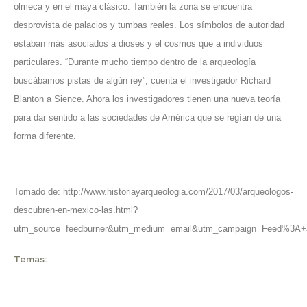
olmeca y en el maya clásico. También la zona se encuentra
desprovista de palacios y tumbas reales. Los símbolos de autoridad
estaban más asociados a dioses y el cosmos que a individuos
particulares. “Durante mucho tiempo dentro de la arqueología
buscábamos pistas de algún rey”, cuenta el investigador Richard
Blanton a Sience. Ahora los investigadores tienen una nueva teoría
para dar sentido a las sociedades de América que se regían de una
forma diferente.
Tomado de:
http://www.historiayarqueologia.com/2017/03/arqueologos-
descubren-en-mexico-las.html?
utm_source=feedburner&utm_medium=email&utm_campaign=Feed%3A+
Temas: