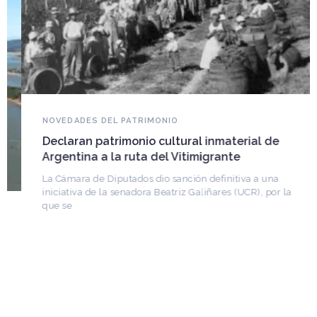
NOVEDADES DEL PATRIMONIO
Declaran patrimonio cultural inmaterial de
Argentina a la ruta del Vitimigrante
La Cámara de Diputados dio sanción definitiva a una
iniciativa de la senadora Beatriz Galiñares (UCR), por la
que se