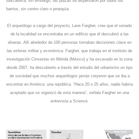
tlaxcalteca, sin embargo, las plazas se dispersaron por todos los
barrios, sin centro claro o jerarquía.
El arqueólogo a cargo del proyecto, Lane Fargher, cree que el senado
de la localidad se encontraba en un edificio que él descubrió a las
afueras. Allí alrededor de 100 personas tomaban decisiones clave en
las esferas militar y económica. Fargher, que trabaja en el instituto de
investigación Cinvestav en Mérida (México) y ha excavado en la zona
desde 2007, ha descubierto a través del estudio del urbanismo un tipo
de sociedad que muchos arqueólogos jamás creyeron que se iba a
encontrar en América: una república. “Hace 20 o 25 años, nadie habría
aceptado que se organizó de esta manera”, señala Fargher en una
entrevista a Science.