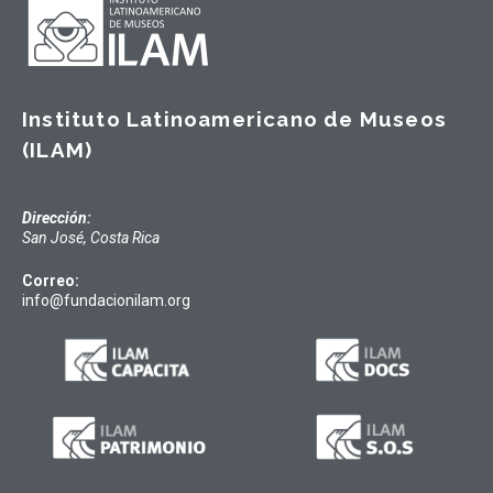
Instituto Latinoamericano de Museos
(ILAM)
Dirección:
San José, Costa Rica
Correo:
info@fundacionilam.org