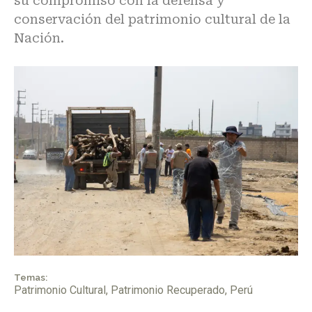
su compromiso con la defensa y
conservación del patrimonio cultural de la
Nación.
Temas:
Patrimonio Cultural
,
Patrimonio Recuperado
,
Perú