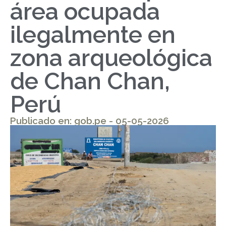
área ocupada
ilegalmente en
zona arqueológica
de Chan Chan,
Perú
Publicado en: gob.pe - 05-05-2026