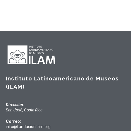
Instituto Latinoamericano de Museos
(ILAM)
Dirección:
San José, Costa Rica
Correo:
info@fundacionilam.org