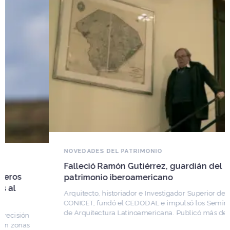
NOVEDADES DEL PATRIMONIO
Falleció Ramón Gutiérrez, guardián del
patrimonio iberoamericano
Arquitecto, historiador e Investigador Superior del
CONICET, fundó el CEDODAL e impulsó los Seminarios
de Arquitectura Latinoamericana. Publicó más de