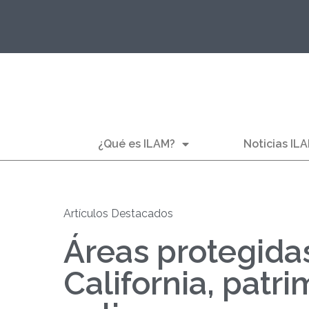
¿Qué es ILAM?
Noticias IL
Artículos Destacados
Áreas protegidas
California, patr