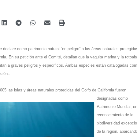
e declare como patrimonio natural “en peligro” a las áreas naturales protegida
rnia.
En su petición ante el Comité, detallan que la vaquita marina y la totoab
ntan a graves peligros y específicos. Ambas especies están catalogadas co
inción…
05 las islas y áreas naturales protegidas del Golfo de California fueron
designadas como
Patrimonio Mundial, e
reconocimiento de la
biodiversidad excepcio
de la región, abarcand