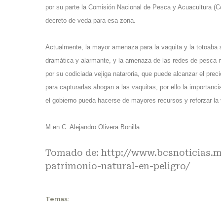
por su parte la Comisión Nacional de Pesca y Acuacultura (C
decreto de veda para esa zona.
Actualmente, la mayor amenaza para la vaquita y la totoaba 
dramática y alarmante, y la amenaza de las redes de pesca n
por su codiciada vejiga nataroria, que puede alcanzar el prec
para capturarlas ahogan a las vaquitas, por ello la importanci
el gobierno pueda hacerse de mayores recursos y reforzar la vigi
M.en C. Alejandro Olivera Bonilla
Tomado de:
http://www.bcsnoticias.m
patrimonio-natural-en-peligro/
Temas: