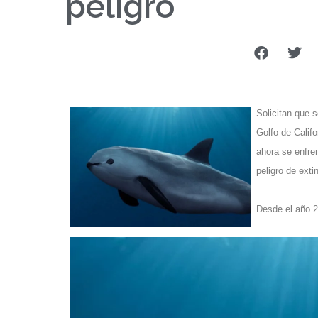
peligro
Solicitan que s
Golfo de Califo
ahora se enfre
peligro de ext
Desde el año 20