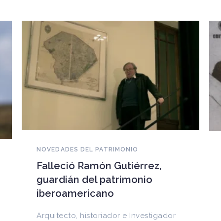
NOVEDADES DEL PATRIMONIO
EEUU devuelve a Cuba
documentos históricos
sustraídos del Archivo
Nacional y puestos a la venta