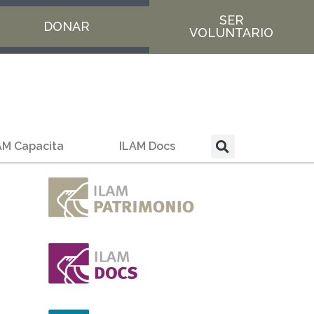
SER
DONAR
VOLUNTARIO
AM Capacita
ILAM Docs