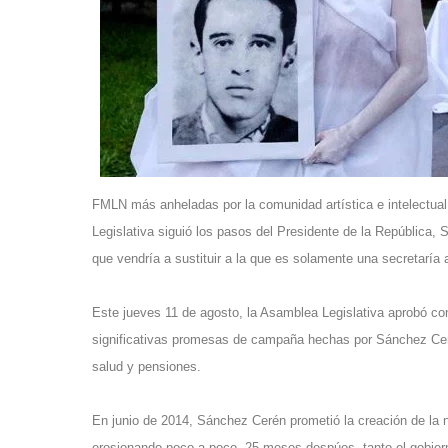
FMLN más anheladas por la comunidad artística e intelectual
Legislativa siguió los pasos del Presidente de la República, 
que vendría a sustituir a la que es solamente una secretaría 
Este jueves 11 de agosto, la Asamblea Legislativa aprobó con
significativas promesas de campaña hechas por Sánchez Ceré
salud y pensiones.
En junio de 2014, Sánchez Cerén prometió la creación de la nue
erosionando poco a poco. 25 meses despúes, tanto el gobiern