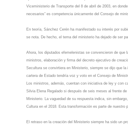
Viceministerio de Transporte del 8 de abril de 2003, en donde
necesarios” es competencia únicamente del Consejo de minis
En teoría, Sánchez Cerén ha manifestado su interés por subir d
se nota. De hecho, el tema del ministerio ha dejado de ser pa
Ahora, los diputados efemelenistas se convencieron de que la
ministros, elaboración y firma del decreto ejecutivo de creació
Secultura se convirtiera en Ministerio, siempre se dijo que la 
cartera de Estado tendría voz y voto en el Consejo de Ministr
Los ministros, además, cuentan con iniciativa de ley y con c
Silvia Elena Regalado si después de seis meses al frente de Se
Ministerio. La vaguedad de su respuesta indica, sin embarg
Cultura en el 2018. Esta transformación es parte de nuestro p
El retraso en la creación del Ministerio siempre ha sido un p