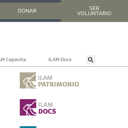
SER
DONAR
VOLUNTARIO
AM Capacita
ILAM Docs