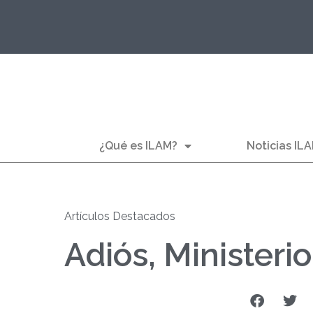
¿Qué es ILAM?
Noticias IL
Artículos Destacados
Adiós, Ministeri