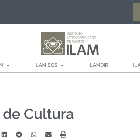
AM
ILAM SOS
ILAMDIR
IL
o de Cultura