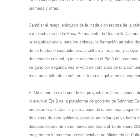
promesa y otras.
Cambiar el rango jerárquico de la institución rectora de la cul
e intelectuales en la Mesa Permanente de Desarrollo Cultural 
la seguridad social para los artistas, la formación artística d
de un fondo concursable para la cultura y las artes, y apoy
de creación cultural, que se colaron en el Eje 9 del program
se ganó por segunda vez el voto de confianza de una comunid
reclamó la falta de interés en el tema del gobierno del expre
El Ministerio ha sido uno de los proyectos más vaticinados de
lo elevó al Eje 9 de la plataforma de gobierno de Sánchez C
empezaron a distanciar poco a poco de la promesa alegando 
de cultura de este gobierno, pasó de anunciar que ya había
después de asumir como nueva secretaria el 15 de enero 201
creyeron en la promesa presidencial de un Ministerio de Cultura