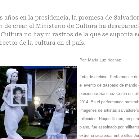
s años en la presidencia, la promesa de Salvado
 de crear el Ministerio de Cultura ha desaparec
 Cultura no hay ni rastros de la que se suponía s
rector de la cultura en el país.
Por: María Luz Nochez
Foto de archivo: Performance du
el evento de traspaso de mando 
presidente Sánchez Cerén en juli
2014. En el performance mostra
imágenes de artistas salvadoreñ
fallecidos. Roque Dalton, en prim
plano, fue asesinado por militant
extrema izquierda, entre ellos Jo