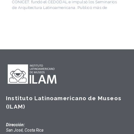
CONICET, fundó el CEDODAL e impulsó los Seminarios
de Arquitectura Latinoamericana. Publicó más de
Instituto Latinoamericano de Museos
(ILAM)
Dirección:
San José, Costa Rica