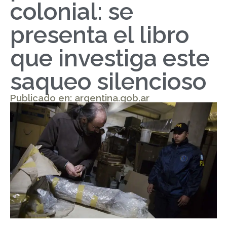
colonial: se
presenta el libro
que investiga este
saqueo silencioso
Publicado en: argentina.gob.ar