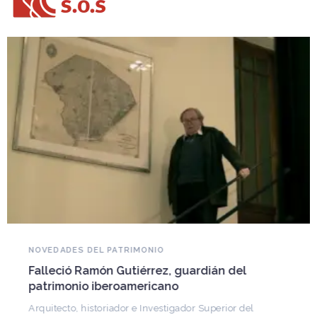
NOVEDADES DEL PATRIMONIO
Falleció Ramón Gutiérrez, guardián del
patrimonio iberoamericano
Arquitecto, historiador e Investigador Superior del