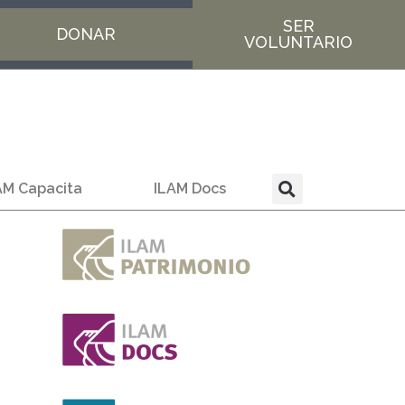
SER
DONAR
VOLUNTARIO
AM Capacita
ILAM Docs