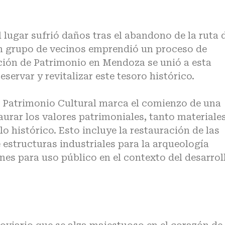
l lugar sufrió daños tras el abandono de la ruta 
un grupo de vecinos emprendió un proceso de
ción de Patrimonio en Mendoza se unió a esta
servar y revitalizar este tesoro histórico.
o Patrimonio Cultural marca el comienzo de una
aurar los valores patrimoniales, tanto materiale
 histórico. Esto incluye la restauración de las
 estructuras industriales para la arqueología
enes para uso público en el contexto del desarrol