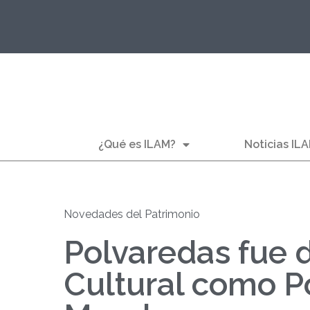
¿Qué es ILAM?
Noticias IL
Novedades del Patrimonio
Polvaredas fue 
Cultural como P