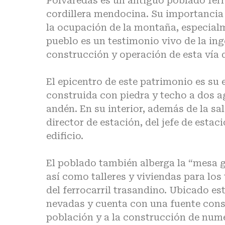
Polvaredas es un antiguo poblado ferr
cordillera mendocina. Su importancia 
la ocupación de la montaña, especialme
pueblo es un testimonio vivo de la ing
construcción y operación de esta vía 
El epicentro de este patrimonio es su 
construida con piedra y techo a dos a
andén. En su interior, además de la sal
director de estación, del jefe de estac
edificio.
El poblado también alberga la “mesa g
así como talleres y viviendas para lo
del ferrocarril trasandino. Ubicado es
nevadas y cuenta con una fuente const
población y a la construcción de nume