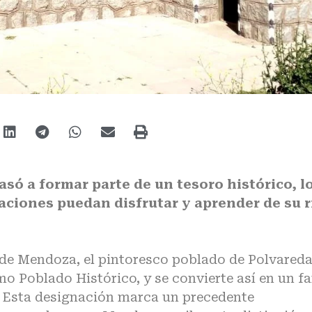
pasó a formar parte de un tesoro histórico, l
aciones puedan disfrutar y aprender de su r
a de Mendoza, el pintoresco poblado de Polvared
o Poblado Histórico, y se convierte así en un f
a. Esta designación marca un precedente