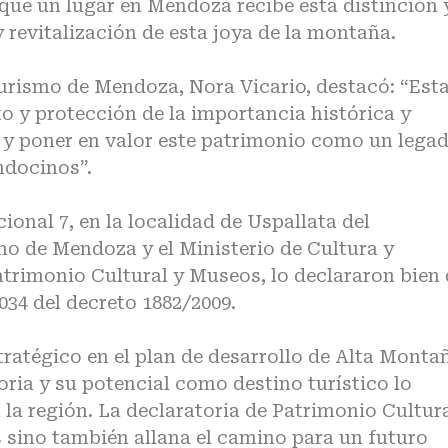
z que un lugar en Mendoza recibe esta distinción 
y revitalización de esta joya de la montaña.
 Turismo de Mendoza, Nora Vicario, destacó: “Est
o y protección de la importancia histórica y
r y poner en valor este patrimonio como un lega
ndocinos”.
ional 7, en la localidad de Uspallata del
o de Mendoza y el Ministerio de Cultura y
atrimonio Cultural y Museos, lo declararon bien
034 del decreto 1882/2009.
ratégico en el plan de desarrollo de Alta Monta
ria y su potencial como destino turístico lo
 la región. La declaratoria de Patrimonio Cultur
 sino también allana el camino para un futuro