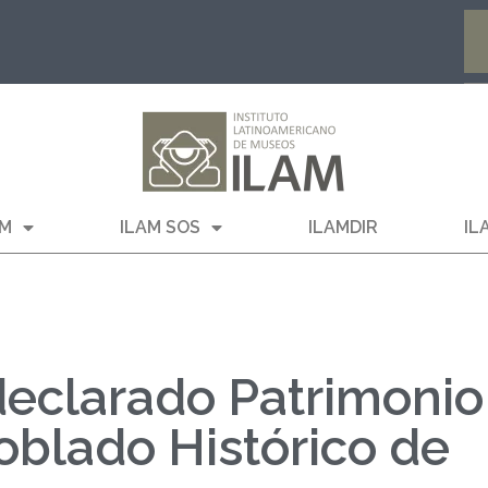
AM
ILAM SOS
ILAMDIR
IL
declarado Patrimonio
oblado Histórico de