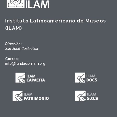
Instituto Latinoamericano de Museos
(ILAM)
Dirección:
San José, Costa Rica
Correo:
info@fundacionilam.org