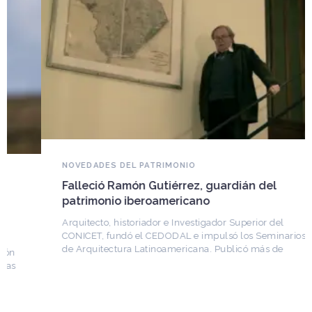
NOVEDADES DEL PATRIMONIO
Falleció Ramón Gutiérrez, guardián del
patrimonio iberoamericano
Arquitecto, historiador e Investigador Superior del
CONICET, fundó el CEDODAL e impulsó los Seminarios
de Arquitectura Latinoamericana. Publicó más de