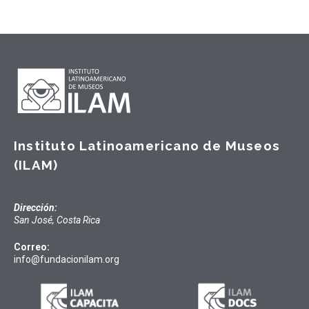
Instituto Latinoamericano de Museos
(ILAM)
Dirección:
San José, Costa Rica
Correo:
info@fundacionilam.org