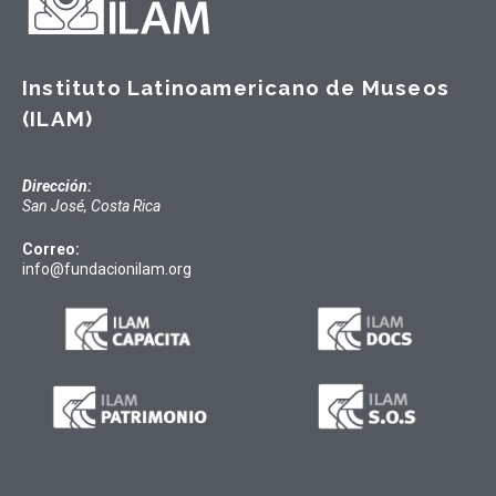
Instituto Latinoamericano de Museos
(ILAM)
Dirección:
San José, Costa Rica
Correo:
info@fundacionilam.org