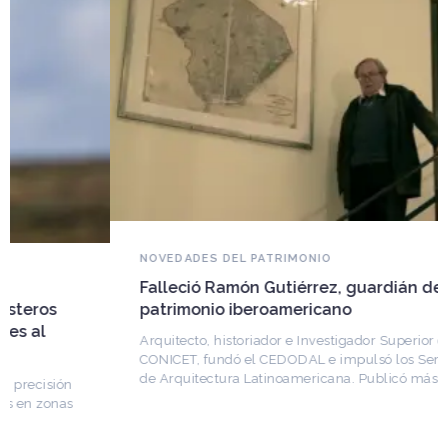
NOVEDADES DEL PATRIMONIO
Falleció Ramón Gutiérrez, guardián del
patrimonio iberoamericano
Arquitecto, historiador e Investigador Superior del
CONICET, fundó el CEDODAL e impulsó los Seminarios
de Arquitectura Latinoamericana. Publicó más de