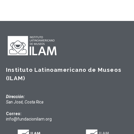
Instituto Latinoamericano de Museos
(ILAM)
Dirección:
San José, Costa Rica
Correo:
info@fundacionilam.org