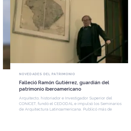
NOVEDADES DEL PATRIMONIO
Falleció Ramón Gutiérrez, guardián del
patrimonio iberoamericano
Arquitecto, historiador e Investigador Superior del
CONICET, fundó el CEDODAL e impulsó los Seminarios
de Arquitectura Latinoamericana. Publicó más de