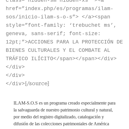
class=”hidden-sm hidden-xs” ><a
href=”index.php/es/programas/ilam-
sos/inicio-ilam-s-o-s”> </a><span
style=”font-family: ‘trebuchet ms’,
geneva, sans-serif; font-size:
12pt;”>ACCIONES PARA LA PROTECCIÓN DE
BIENES CULTURALES Y EL COMBATE AL
TRÁFICO ILÍCITO</span></span></div>
</div>
</div>
{/source}
</div>
ILAM-S.O.S es un programa creado especialmente para
la salvaguarda de nuestro patrimonio cultural y natural,
por medio del registro digitalizado, catalogación y
difusión de las colecciones patrimoniales de América