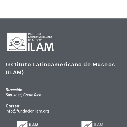
Instituto Latinoamericano de Museos
(ILAM)
Dirección:
San José, Costa Rica
Correo:
info@fundacionilam.org