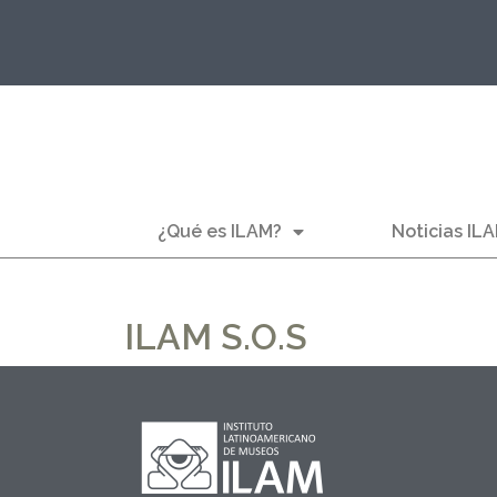
¿Qué es ILAM?
Noticias IL
ILAM S.O.S