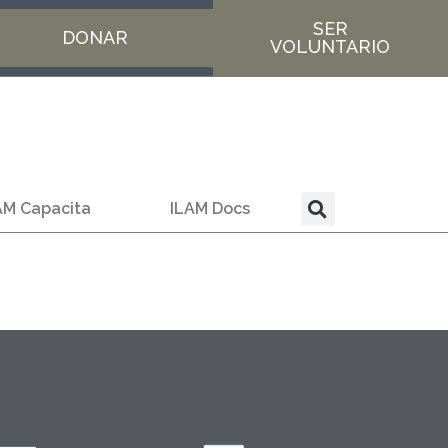
SER
DONAR
VOLUNTARIO
AM Capacita
ILAM Docs