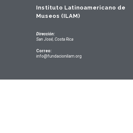
Instituto Latinoamericano de
Museos (ILAM)
Dirección:
San José, Costa Rica
Correo:
info@fundacionilam.org