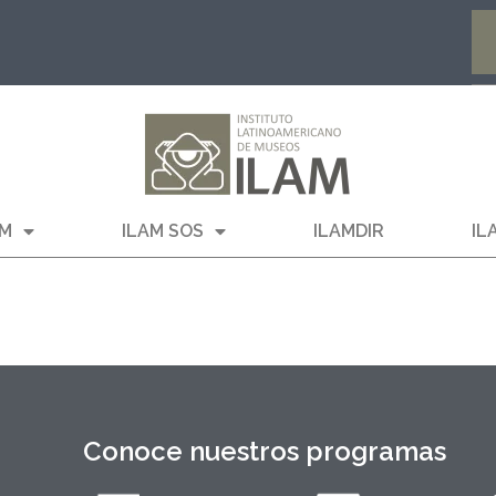
AM
ILAM SOS
ILAMDIR
IL
Conoce nuestros programas