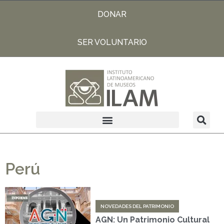
DONAR
SER VOLUNTARIO
Perú
NOVEDADES DEL PATRIMONIO
AGN: Un Patrimonio Cultural