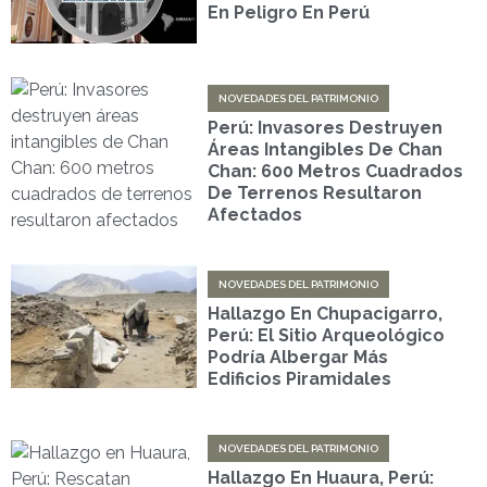
En Peligro En Perú
NOVEDADES DEL PATRIMONIO
Perú: Invasores Destruyen
Áreas Intangibles De Chan
Chan: 600 Metros Cuadrados
De Terrenos Resultaron
Afectados
NOVEDADES DEL PATRIMONIO
Hallazgo En Chupacigarro,
Perú: El Sitio Arqueológico
Podría Albergar Más
Edificios Piramidales
NOVEDADES DEL PATRIMONIO
Hallazgo En Huaura, Perú: