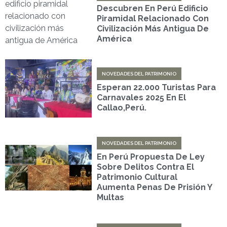
Descubren En Perú Edificio
Piramidal Relacionado Con
Civilización Más Antigua De
América
NOVEDADES DEL PATRIMONIO
Esperan 22.000 Turistas Para
Carnavales 2025 En El
Callao,Perú.
NOVEDADES DEL PATRIMONIO
En Perú Propuesta De Ley
Sobre Delitos Contra El
Patrimonio Cultural
Aumenta Penas De Prisión Y
Multas