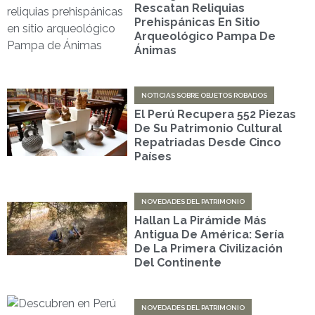
Rescatan Reliquias
Prehispánicas En Sitio
Arqueológico Pampa De
Ánimas
NOTICIAS SOBRE OBJETOS ROBADOS
El Perú Recupera 552 Piezas
De Su Patrimonio Cultural
Repatriadas Desde Cinco
Países
NOVEDADES DEL PATRIMONIO
Hallan La Pirámide Más
Antigua De América: Sería
De La Primera Civilización
Del Continente
NOVEDADES DEL PATRIMONIO