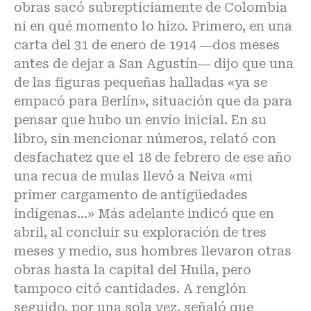
obras sacó subrepticiamente de Colombia
ni en qué momento lo hizo. Primero, en una
carta del 31 de enero de 1914 ―dos meses
antes de dejar a San Agustín― dijo que una
de las figuras pequeñas halladas «ya se
empacó para Berlín», situación que da para
pensar que hubo un envío inicial. En su
libro, sin mencionar números, relató con
desfachatez que el 18 de febrero de ese año
una recua de mulas llevó a Neiva «mi
primer cargamento de antigüedades
indígenas…» Más adelante indicó que en
abril, al concluir su exploración de tres
meses y medio, sus hombres llevaron otras
obras hasta la capital del Huila, pero
tampoco citó cantidades. A renglón
seguido, por una sola vez, señaló que