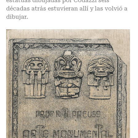
estatuas dibujadas por Codazzi seis
décadas atrás estuvieran allí y las volvió a
dibujar.