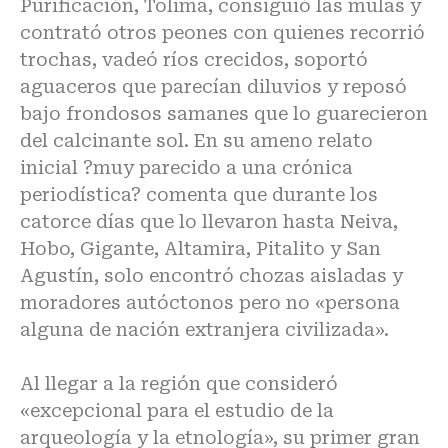
Purificación, Tolima, consiguió las mulas y
contrató otros peones con quienes recorrió
trochas, vadeó ríos crecidos, soportó
aguaceros que parecían diluvios y reposó
bajo frondosos samanes que lo guarecieron
del calcinante sol. En su ameno relato
inicial ?muy parecido a una crónica
periodística? comenta que durante los
catorce días que lo llevaron hasta Neiva,
Hobo, Gigante, Altamira, Pitalito y San
Agustín, solo encontró chozas aisladas y
moradores autóctonos pero no «persona
alguna de nación extranjera civilizada».
Al llegar a la región que consideró
«excepcional para el estudio de la
arqueología y la etnología», su primer gran