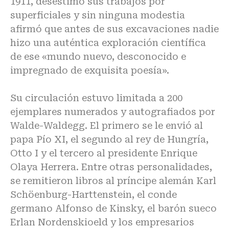
1911, desestimó sus trabajos por
superficiales y sin ninguna modestia
afirmó que antes de sus excavaciones nadie
hizo una auténtica exploración científica
de ese «mundo nuevo, desconocido e
impregnado de exquisita poesía».
Su circulación estuvo limitada a 200
ejemplares numerados y autografiados por
Walde-Waldegg. El primero se le envió al
papa Pío XI, el segundo al rey de Hungría,
Otto I y el tercero al presidente Enrique
Olaya Herrera. Entre otras personalidades,
se remitieron libros al príncipe alemán Karl
Schöenburg-Harttenstein, el conde
germano Alfonso de Kinsky, el barón sueco
Erlan Nordenskioeld y los empresarios