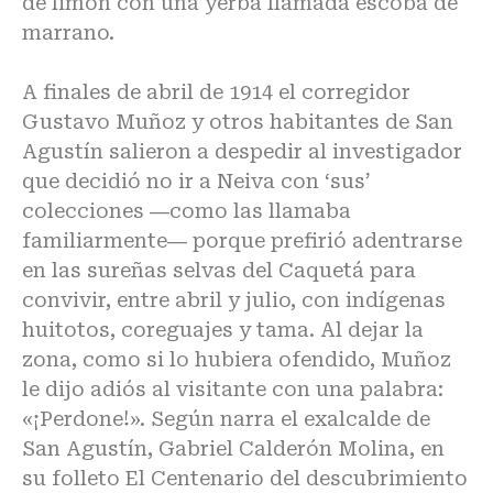
de limón con una yerba llamada escoba de
marrano.
A finales de abril de 1914 el corregidor
Gustavo Muñoz y otros habitantes de San
Agustín salieron a despedir al investigador
que decidió no ir a Neiva con ‘sus’
colecciones ―como las llamaba
familiarmente― porque prefirió adentrarse
en las sureñas selvas del Caquetá para
convivir, entre abril y julio, con indígenas
huitotos, coreguajes y tama. Al dejar la
zona, como si lo hubiera ofendido, Muñoz
le dijo adiós al visitante con una palabra:
«¡Perdone!». Según narra el exalcalde de
San Agustín, Gabriel Calderón Molina, en
su folleto El Centenario del descubrimiento