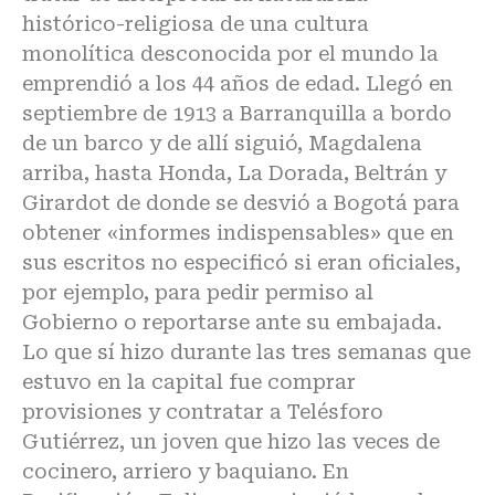
histórico-religiosa de una cultura
monolítica desconocida por el mundo la
emprendió a los 44 años de edad. Llegó en
septiembre de 1913 a Barranquilla a bordo
de un barco y de allí siguió, Magdalena
arriba, hasta Honda, La Dorada, Beltrán y
Girardot de donde se desvió a Bogotá para
obtener «informes indispensables» que en
sus escritos no especificó si eran oficiales,
por ejemplo, para pedir permiso al
Gobierno o reportarse ante su embajada.
Lo que sí hizo durante las tres semanas que
estuvo en la capital fue comprar
provisiones y contratar a Telésforo
Gutiérrez, un joven que hizo las veces de
cocinero, arriero y baquiano. En