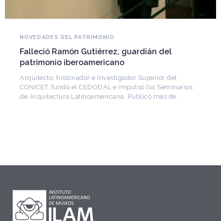
NOVEDADES DEL PATRIMONIO
Falleció Ramón Gutiérrez, guardián del
patrimonio iberoamericano
Arquitecto, historiador e Investigador Superior del
CONICET, fundó el CEDODAL e impulsó los Seminarios
de Arquitectura Latinoamericana. Publicó más de