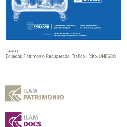
Temas:
Ecuador
,
Patrimonio Recuperado
,
Tráfico ilícito
,
UNESCO