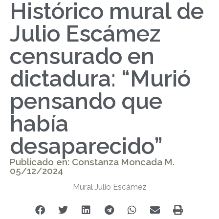
Histórico mural de
Julio Escámez
censurado en
dictadura: “Murió
pensando que
había
desaparecido”
Publicado en: Constanza Moncada M.
05/12/2024
Mural Julio Escámez