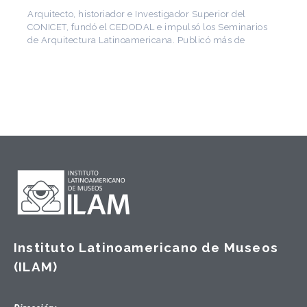
Arquitecto, historiador e Investigador Superior del
CONICET, fundó el CEDODAL e impulsó los Seminarios
de Arquitectura Latinoamericana. Publicó más de
Instituto Latinoamericano de Museos
(ILAM)