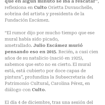
que en algún minuto se iba a rescatar”
,
reflexiona en
Culto
Orietta Duvauchelle,
sobrina del artista y presidenta de la
Fundación Escámez.
“El rumor dijo por mucho tiempo que ese
mural había sido picado,
ametrallado.
Julio Escámez murió
pensando eso en 2015
. Recién, a casi cien
años de su natalicio (nació en 1925),
sabemos que esto no es cierto. El mural
está, está cubierto por doce capas de
pintura”, profundiza la Subsecretaria del
Patrimonio Cultural, Carolina Pérez, en
diálogo con
Culto
.
El día 4 de diciembre, tras una sesión del