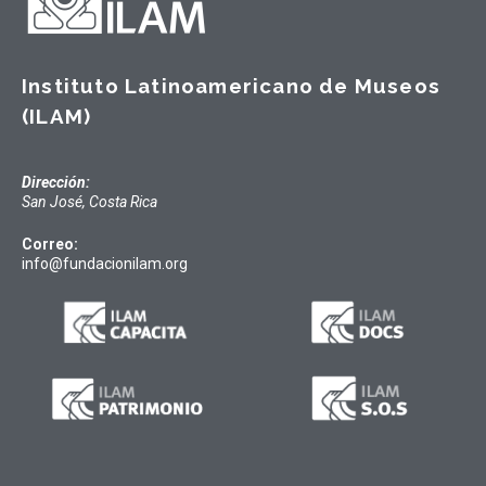
Instituto Latinoamericano de Museos
(ILAM)
Dirección:
San José, Costa Rica
Correo:
info@fundacionilam.org