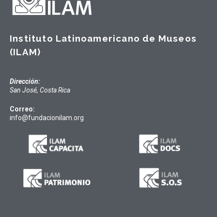
Instituto Latinoamericano de Museos
(ILAM)
Dirección:
San José, Costa Rica
Correo:
info@fundacionilam.org