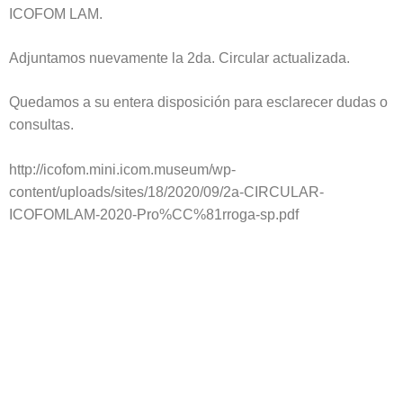
ICOFOM LAM.
Adjuntamos nuevamente la
2da. Circular actualizada
.
Quedamos a su entera disposición para esclarecer dudas o
consultas.
http://icofom.mini.icom.museum/wp-
content/uploads/sites/18/2020/09/2a-CIRCULAR-
ICOFOMLAM-2020-Pro%CC%81rroga-sp.pdf