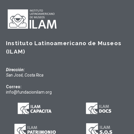
Instituto Latinoamericano de Museos
(ILAM)
Dirección:
San José, Costa Rica
Correo:
info@fundacionilam.org