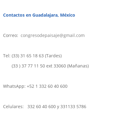
Contactos en Guadalajara, México
Correo:
congresodepaisaje@gmail.com
Tel: (33) 31 65 18 63 (Tardes)
(33 ) 37 77 11 50 ext 33060 (Mañanas)
WhatsApp: +52 1 332 60 40 600
Celulares: 332 60 40 600 y 331133 5786