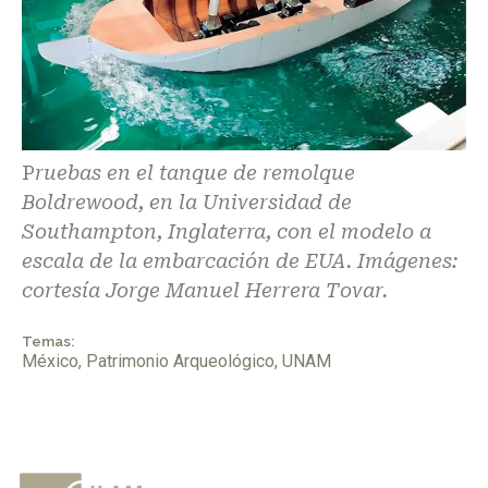
P
ruebas en el tanque de remolque
Boldrewood, en la Universidad de
Southampton, Inglaterra, con el modelo a
escala de la embarcación de EUA. Imágenes:
cortesía Jorge Manuel Herrera Tovar.
Temas:
México
,
Patrimonio Arqueológico
,
UNAM