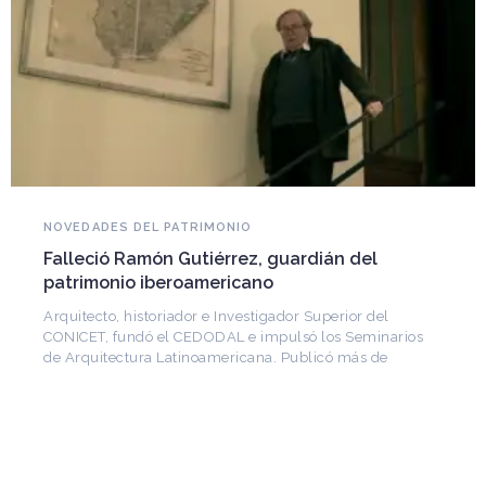
NOVEDADES DEL PATRIMONIO
Falleció Ramón Gutiérrez, guardián del
patrimonio iberoamericano
Arquitecto, historiador e Investigador Superior del
CONICET, fundó el CEDODAL e impulsó los Seminarios
de Arquitectura Latinoamericana. Publicó más de