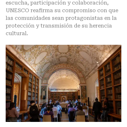
escucha, participación y colaboración,
UNESCO reafirma su compromiso con que
las comunidades sean protagonistas en la
protección y transmisión de su herencia
cultural.