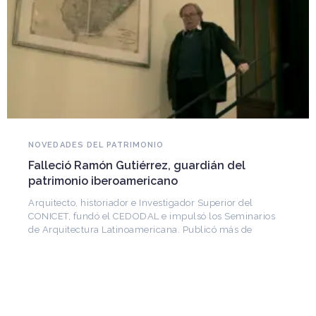
NOVEDADES DEL PATRIMONIO
Falleció Ramón Gutiérrez, guardián del
patrimonio iberoamericano
Arquitecto, historiador e Investigador Superior del
CONICET, fundó el CEDODAL e impulsó los Seminarios
de Arquitectura Latinoamericana. Publicó más de