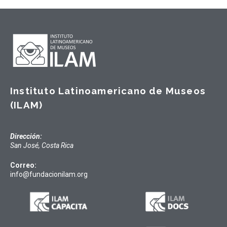
Instituto Latinoamericano de Museos
(ILAM)
Dirección:
San José, Costa Rica
Correo:
info@fundacionilam.org