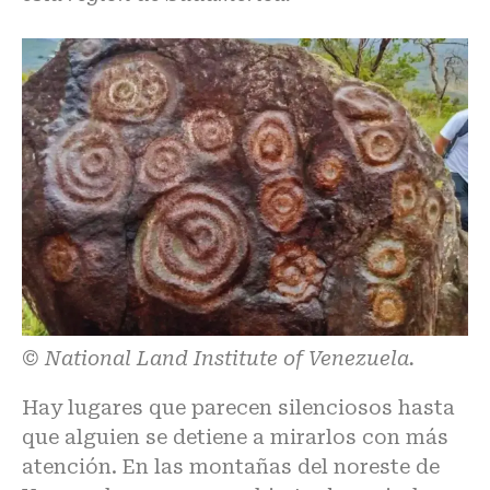
© National Land Institute of Venezuela.
Hay lugares que parecen silenciosos hasta
que alguien se detiene a mirarlos con más
atención. En las montañas del noreste de