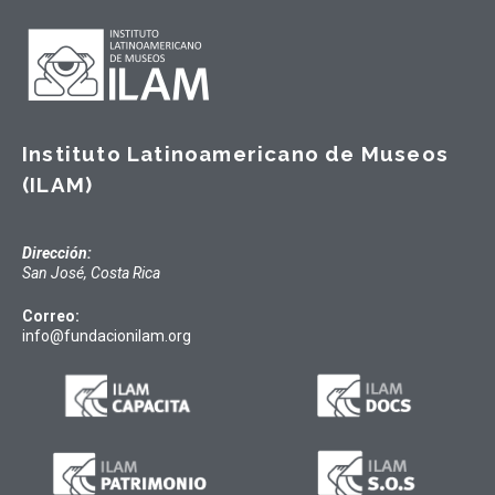
Instituto Latinoamericano de Museos
(ILAM)
Dirección:
San José, Costa Rica
Correo:
info@fundacionilam.org