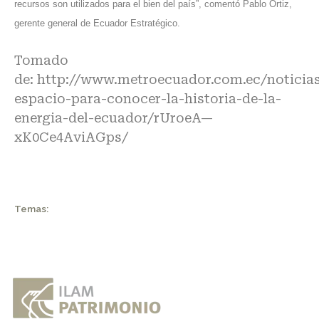
recursos son utilizados para el bien del país”, comentó Pablo Ortiz,
gerente general de Ecuador Estratégico.
Tomado
de:
http://www.metroecuador.com.ec/noticia
espacio-para-conocer-la-historia-de-la-
energia-del-ecuador/rUroeA—
xK0Ce4AviAGps/
Temas: