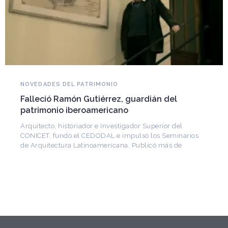
NOVEDADES DEL PATRIMONIO
Falleció Ramón Gutiérrez, guardián del
patrimonio iberoamericano
Arquitecto, historiador e Investigador Superior del
CONICET, fundó el CEDODAL e impulsó los Seminarios
de Arquitectura Latinoamericana. Publicó más de