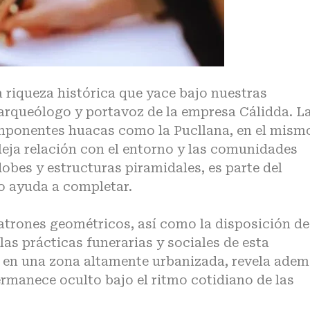
a riqueza histórica que yace bajo nuestras
arqueólogo y portavoz de la empresa Cálidda.
L
imponentes huacas como la Pucllana, en el mism
leja relación con el entorno y las comunidades
obes y estructuras piramidales, es parte del
o
ayuda a completar.
patrones geométricos, así como la disposición de
las prácticas funerarias y sociales de esta
o, en una zona altamente urbanizada, revela ade
manece oculto bajo el ritmo cotidiano de las