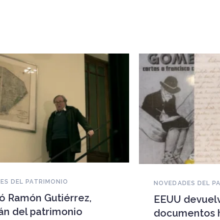
NOVEDADES DEL PATRIMONIO
EEUU devuelve a Cuba
documentos históricos