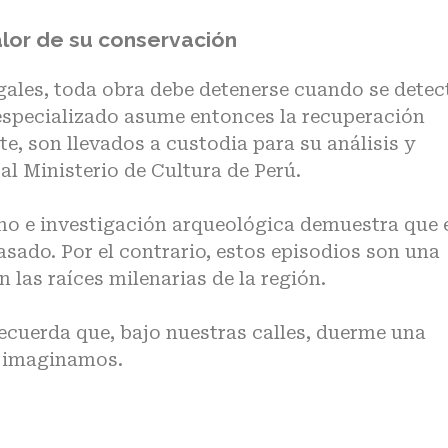
valor de su conservación
gales,
toda obra debe detenerse cuando se detec
especializado asume entonces la recuperación
e, son llevados a custodia para su análisis y
al Ministerio de Cultura de Perú.
no e investigación arqueológica
demuestra que 
asado. Por el contrario, estos episodios son una
las raíces milenarias de la región.
cuerda que, bajo nuestras calles, duerme una
e imaginamos.