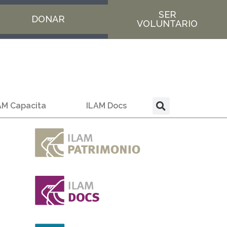
SER
DONAR
VOLUNTARIO
AM Capacita
ILAM Docs