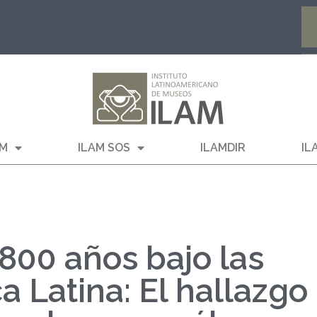
AM
ILAM SOS
ILAMDIR
IL
.800 años bajo las
a Latina: El hallazgo