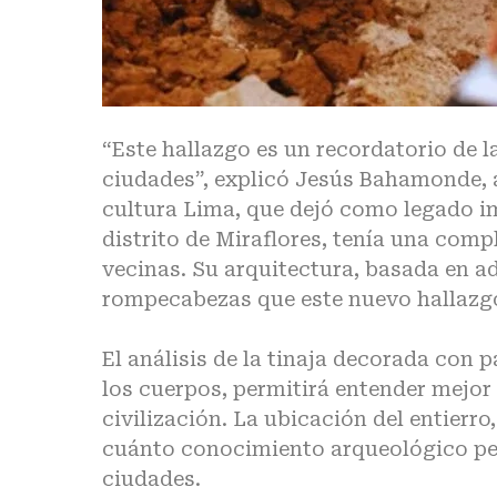
“Este hallazgo es un recordatorio de l
ciudades”, explicó Jesús Bahamonde, 
cultura Lima
, que dejó como legado 
distrito de Miraflores, tenía una comp
vecinas. Su arquitectura, basada en ad
rompecabezas que este
nuevo hallazg
El análisis de la tinaja decorada con 
los cuerpos, permitirá entender mejor
civilización
. La ubicación del entierr
cuánto conocimiento arqueológico per
ciudades.