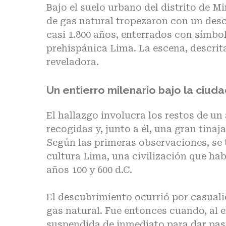
Bajo el suelo urbano del distrito de Mi
de gas natural tropezaron con un de
casi 1.800 años, enterrados con símbo
prehispánica Lima.
La escena, descrit
reveladora.
Un entierro milenario bajo la ciu
El hallazgo
involucra los restos de un 
recogidas y, junto a él, una gran tinaj
Según las primeras observaciones,
se 
cultura Lima
, una civilización que ha
años 100 y 600 d.C.
El descubrimiento
ocurrió por casuali
gas natural. Fue entonces cuando, al 
suspendida de inmediato para dar pas