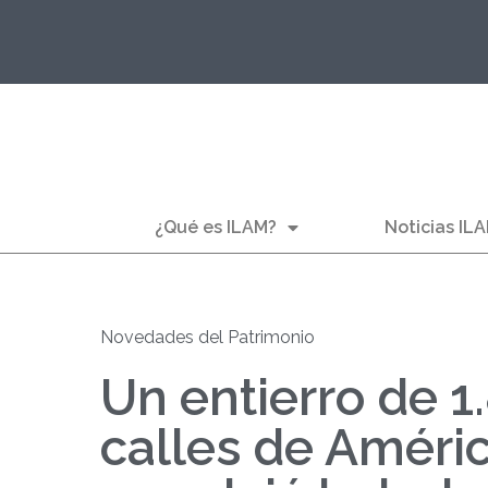
¿Qué es ILAM?
Noticias IL
Novedades del Patrimonio
Un entierro de 1
calles de Améric