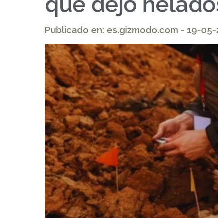
que dejó helado
Publicado en: es.gizmodo.com - 19-05