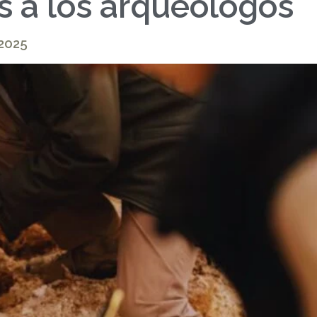
s a los arqueólogos
-2025