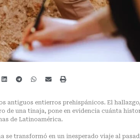
s antiguos entierros prehispánicos. El hallazgo
ro de una tinaja, pone en evidencia cuánta histo
nas de Latinoamérica.
ma
se transformó en un inesperado viaje al pasad