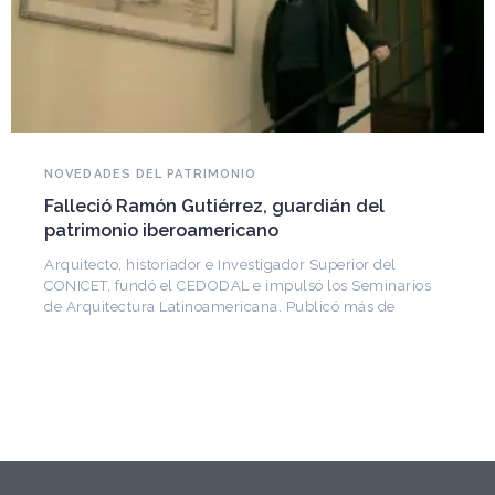
NOVEDADES DEL PATRIMONIO
Falleció Ramón Gutiérrez, guardián del
patrimonio iberoamericano
Arquitecto, historiador e Investigador Superior del
CONICET, fundó el CEDODAL e impulsó los Seminarios
de Arquitectura Latinoamericana. Publicó más de