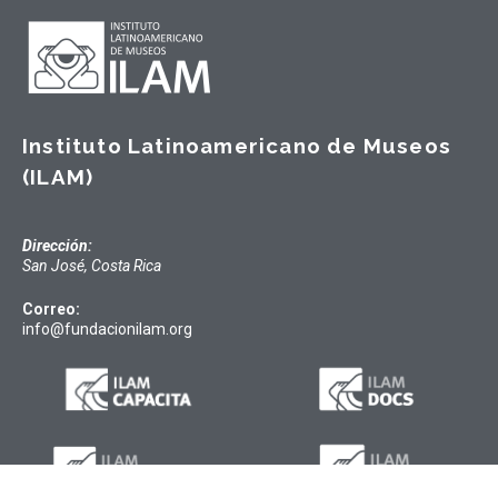
Instituto Latinoamericano de Museos
(ILAM)
Dirección:
San José, Costa Rica
Correo:
info@fundacionilam.org