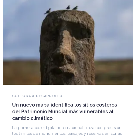
NOVEDADES DEL PATRIMONIO
Falleció Ramón Gutiérrez, guardián del
patrimonio iberoamericano
Arquitecto, historiador e Investigador Superior del
CONICET, fundó el CEDODAL e impulsó los Seminarios
de Arquitectura Latinoamericana. Publicó más de
ón
nas