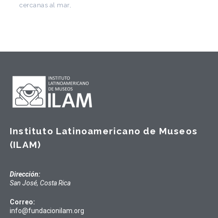
Instituto Latinoamericano de Museos
(ILAM)
Dirección:
San José, Costa Rica
Correo:
info@fundacionilam.org