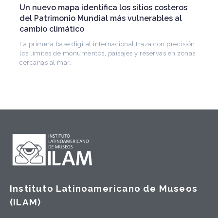
ros
patrimonio iberoamericano
l
Arquitecto, historiador e Investigador Superior del
CONICET, fundó el CEDODAL e impulsó los Seminario
de Arquitectura Latinoamericana. Publicó más de
cisión
 zonas
Instituto Latinoamericano de Museos
(ILAM)