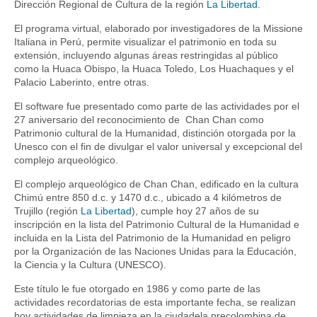
Dirección Regional de Cultura de la región
La Libertad
.
El programa virtual, elaborado por investigadores de la Missione
Italiana in Perú, permite visualizar el patrimonio en toda su
extensión, incluyendo algunas áreas restringidas al público
como la Huaca Obispo, la Huaca Toledo, Los Huachaques y el
Palacio Laberinto, entre otras.
El software fue presentado como parte de las actividades por el
27 aniversario del reconocimiento de Chan Chan como
Patrimonio cultural de la Humanidad, distinción otorgada por la
Unesco con el fin de divulgar el valor universal y excepcional del
complejo arqueológico.
El complejo arqueológico de Chan Chan, edificado en la cultura
Chimú entre 850 d.c. y 1470 d.c., ubicado a 4 kilómetros de
Trujillo (región
La Libertad
), cumple hoy 27 años de su
inscripción en la lista del Patrimonio Cultural de la Humanidad e
incluida en la Lista del Patrimonio de la Humanidad en peligro
por la Organización de las Naciones Unidas para la Educación,
la Ciencia y la Cultura (UNESCO).
Este título le fue otorgado en 1986 y como parte de las
actividades recordatorias de esta importante fecha, se realizan
hoy actividades de limpieza en la ciudadela precolombina de