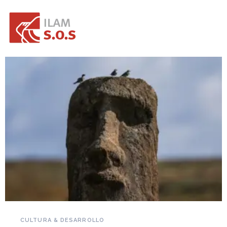
NOVEDADES DEL PATRIMONIO
Falleció Ramón Gutiérrez, guardián del