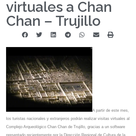
virtuales a Chan
Chan – Trujillo
A partir de este mes,
los turistas nacionales y extranjeros podrán realizar visitas virtuales al
Complejo Arqueológico Chan Chan de Trujillo, gracias a un software
presentado recientemente por la Dirección Regional de Cultura de la