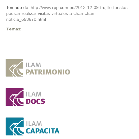
Tomado de:
http://www.rpp.com.pe/2013-12-09-trujillo-turistas-
podran-realizar-visitas-virtuales-a-chan-chan-
noticia_653670.html
Temas: