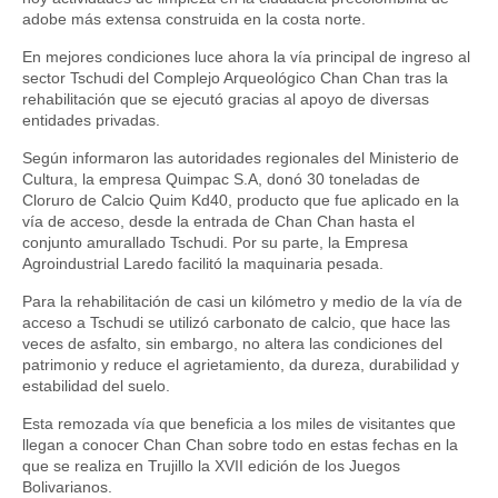
adobe más extensa construida en la costa norte.
En mejores condiciones luce ahora la vía principal de ingreso al
sector Tschudi del Complejo Arqueológico Chan Chan tras la
rehabilitación que se ejecutó gracias al apoyo de diversas
entidades privadas.
Según informaron las autoridades regionales del Ministerio de
Cultura, la empresa Quimpac S.A, donó 30 toneladas de
Cloruro de Calcio Quim Kd40, producto que fue aplicado en la
vía de acceso, desde la entrada de Chan Chan hasta el
conjunto amurallado Tschudi. Por su parte, la Empresa
Agroindustrial Laredo facilitó la maquinaria pesada.
Para la rehabilitación de casi un kilómetro y medio de la vía de
acceso a Tschudi se utilizó carbonato de calcio, que hace las
veces de asfalto, sin embargo, no altera las condiciones del
patrimonio y reduce el agrietamiento, da dureza, durabilidad y
estabilidad del suelo.
Esta remozada vía que beneficia a los miles de visitantes que
llegan a conocer Chan Chan sobre todo en estas fechas en la
que se realiza en Trujillo la XVII edición de los Juegos
Bolivarianos.