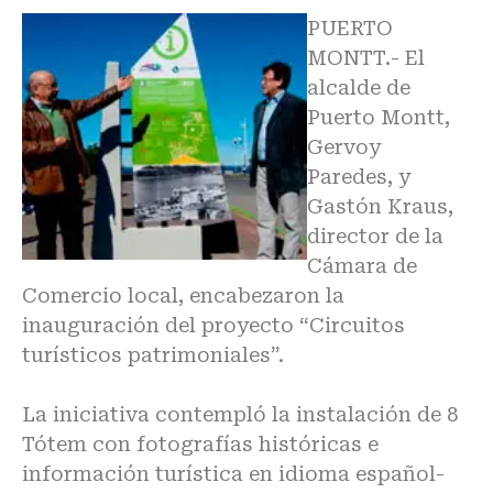
PUERTO
MONTT.- El
alcalde de
Puerto Montt,
Gervoy
Paredes, y
Gastón Kraus,
director de la
Cámara de
Comercio local, encabezaron la
inauguración del proyecto “Circuitos
turísticos patrimoniales”.
La iniciativa contempló la instalación de 8
Tótem con fotografías históricas e
información turística en idioma español-