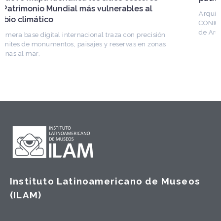
Arquitecto, historiador e Investigador Superior del
CONICET, fundó el CEDODAL e impulsó los Seminarios
de Arquitectura Latinoamericana. Publicó más de
Instituto Latinoamericano de Museos
(ILAM)