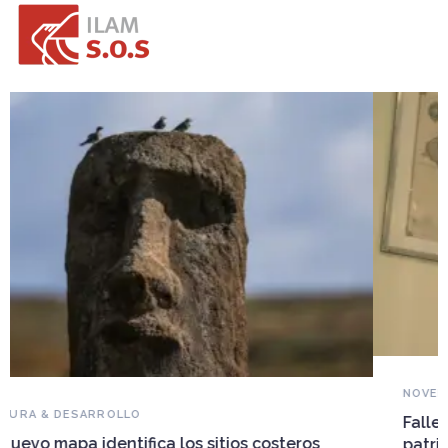
NOVEDADES DEL PATRIMONIO
Falleció Ramón Gutiérrez, guardián del
patrimonio iberoamericano