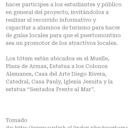
hacer partícipes a los estudiantes y público
en general del proyecto, invitándolos a
realizar el recorrido informativo y
capacitar a alumnos de turismo para hacer
de guías locales para que el puertomontino
sea un promotor de los atractivos locales.
Los tótem están ubicados en el Muelle,
Plaza de Armas, Estatua a los Colonos
Alemanes, Casa del Arte Diego Rivera,
Catedral, Casa Pauly, Iglesia Jesuita y la
estatua “Sentados Frente al Mar”.
Tomado
de:
http://www.surlink.cl/index.php/puertomo