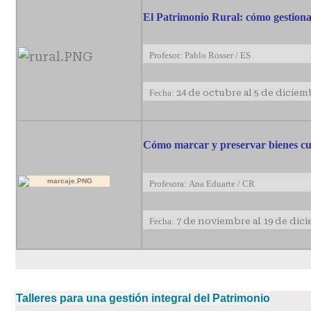
El Patrimonio Rural: cómo gestiona
Profesor: Pablo Rosser / ES
Fecha:
24 de octubre al 5 de diciem
Cómo marcar y preservar bienes cul
Profesora: Ana Eduarte / CR
Fecha:
7 de noviembre al 19 de dic
Talleres para una gestión integral del Patrimonio