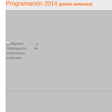
Programación 2014
(primer semestre)