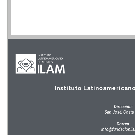
a
Instituto Latinoamerican
Dirección:
San José, Costa 
Correo:
info@fundacionil