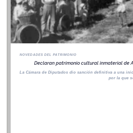
NOVEDADES DEL PATRIMONIO
Declaran patrimonio cultural inmaterial de A
La Cámara de Diputados dio sanción definitiva a una inic
por la que s