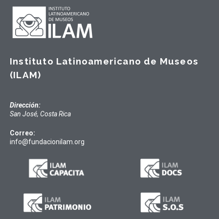
Instituto Latinoamericano de Museos
(ILAM)
Dirección:
San José, Costa Rica
Correo:
info@fundacionilam.org