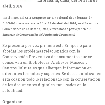
La Habana, Cuba, del 14 al 18 de
abril, 2014
En el marco del
XIII Congreso Internacional de Información,
Info’2014
,
que sesionará del
14 al 18 de abril del 2014
, en el Palacio de
Convenciones de La Habana, Cuba, le invitamos a participar en el
I
Simposio de Conservación del Patrimonio Documental
Se presenta por vez primera este Simposio para
abordar los problemas relacionados con la
Conservación Preventiva de documentos que se
conservan en Bibliotecas, Archivos, Museos y
Centros Culturales que albergan información en
diferentes formatos y soportes. Se desea enfatizar en
esta ocasión todo lo relacionado con la conservación
de los documentos digitales, tan usados en la
actualidad.
Organizan: