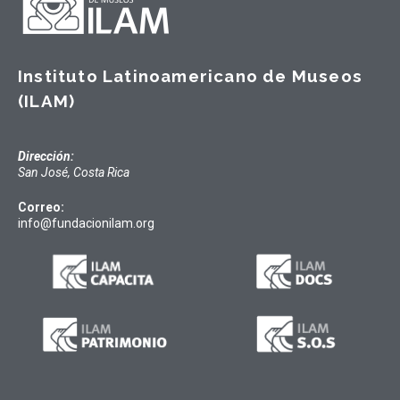
Instituto Latinoamericano de Museos
(ILAM)
Dirección:
San José, Costa Rica
Correo:
info@fundacionilam.org