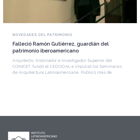
NOVEDADES DEL PATRIMONIO
Falleció Ramón Gutiérrez, guardián del
patrimonio iberoamericano
Arquitecto, historiador e Investigador Superior del
CONICET, fundó el CEDODAL e impulsó los Seminarios
de Arquitectura Latinoamericana. Publicó más de