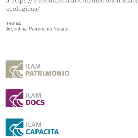
a
https://www.unl.edu.ar/comunicaciondelaci
ecologicas/
Temas:
Argentina
,
Patrimonio Natural