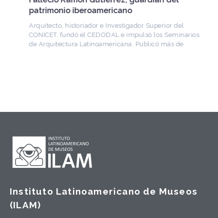
patrimonio iberoamericano
Arquitecto, historiador e Investigador Superior del
CONICET, fundó el CEDODAL e impulsó los Seminarios
de Arquitectura Latinoamericana. Publicó más de
Instituto Latinoamericano de Museos
(ILAM)