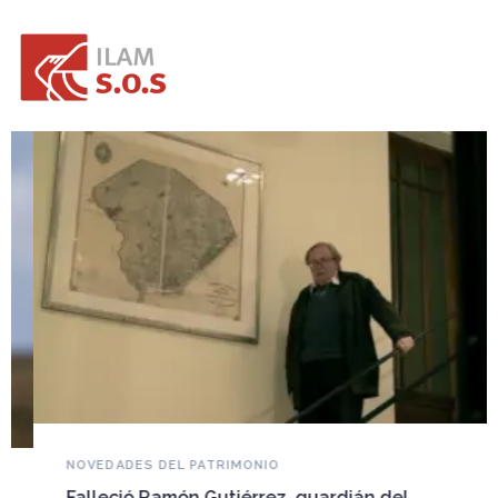
NOVEDADES DEL PATRIMONIO
Falleció Ramón Gutiérrez, guardián del